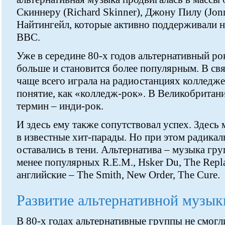
Скиннеру (Richard Skinner), Джону Пилу (Jonn
Найтингейл, которые активно поддерживали н
BBC.
Уже в середине 80-х годов альтернативный ро
больше и становится более популярным. В свя
чаще всего играла на радиостанциях колледже
понятие, как «колледж-рок». В Великобритан
термин – инди-рок.
И здесь ему также сопутствовал успех. Здесь
в известные хит-парады. Но при этом радика
оставались в тени. Альтернатива – музыка гру
менее популярных R.E.M., Hsker Du, The Repla
английские – The Smith, New Order, The Cure.
Развитие альтернативной музык
В 80-х годах альтернативные группы не смогл