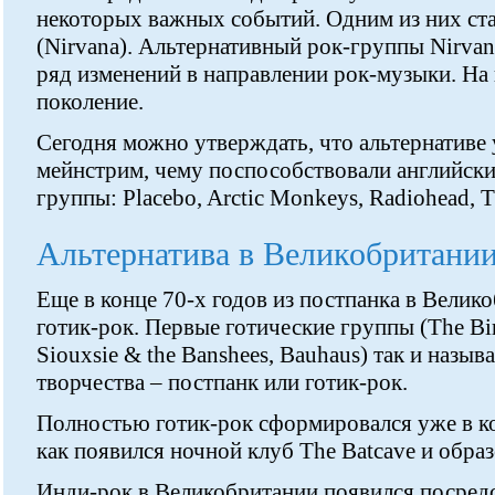
некоторых важных событий. Одним из них ста
(Nirvana). Альтернативный рок-группы Nirvan
ряд изменений в направлении рок-музыки. На
поколение.
Сегодня можно утверждать, что альтернативе 
мейнстрим, чему поспособствовали английски
группы: Placebo, Arctic Monkeys, Radiohead, Th
Альтернатива в Великобритани
Еще в конце 70-х годов из постпанка в Велик
готик-рок. Первые готические группы (The Bir
Siouxsie & the Banshees, Bauhaus) так и назыв
творчества – постпанк или готик-рок.
Полностью готик-рок сформировался уже в кон
как появился ночной клуб The Batcave и образ
Инди-рок в Великобритании появился посред