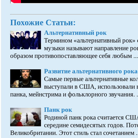
Похожие Статьи:
Альтернативный рок
Термином «альтернативный рок» 
музыки называют направление ро
образом противопоставляющее себя любым ...
Развитие альтернативного рока
Самые первые альтернативные ко
выступали в США, использовали 
панка, мейнстрима и фольклорного звучания. .
Панк рок
Родиной панк рока считается США
середине семидесятых годов. Пот
Великобритании. Этот стиль стал сочетанием ..