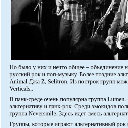
Но было у них и нечто общее – объединение 
русский рок и поп-музыку. Более поздние аль
Animal Джа Z, Selitron, Из построк групп мож
Verticals,.
В панк-среде очень популярна группа Lumen.
альтернативу и панк-рок. Среди эмокидов по
группа Neversmile. Здесь идет смесь альтерна
Группы, которые играют альтернативный рок 