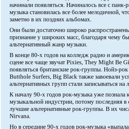
начинали появляться. Начиналось все с панк-р
музыка становилась все более мелодичной, ч
заметно в их поздних альбомах.
Они были достаточно широко распространены
признание у широких масс, благодаря чему б
альтернативный жанр музыки.
В конце 80-х годов на колледж радио и амери
сцене все чаще звучат Pixies, They Might Be G
появляться британские рок-группы. Нойз-рок 
Butthole Surfers, Big Black также завоевали у
альтернативных групп стали записываться на л
К началу 90-х годов рок-музыка уже познала
музыкальной индустрии, потому последняя в 
лучшие альтернативные рок-группы. В их числе
Nirvana.
Но в середине 90-х годов рок-музыка «выпала