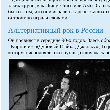
таких групп, как Orange Juice или Aztec Came
была в том, что они играли на дребезжащих ги
остроумно играли словами.
Альтернативный рок в России
Он появился в середине 90-х годов. Здесь об
«Кирпичи», «Дубовый Гаайъ», Джан ку», Tequi
которую исполняли эти группы, отличалась п