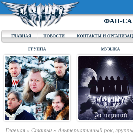
ФАН-СА
ГЛАВНАЯ
НОВОСТИ
КОНТАКТЫ И ОРГАНИЗА
ГРУППА
МУЗЫКА
Главная
»
Статьи
»
Альтернативный рок, группы