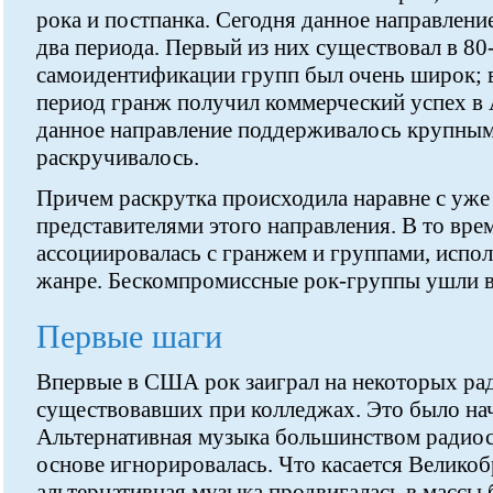
рока и постпанка. Сегодня данное направлени
два периода. Первый из них существовал в 80
самоидентификации групп был очень широк; вт
период гранж получил коммерческий успех в 
данное направление поддерживалось крупным
раскручивалось.
Причем раскрутка происходила наравне с уже
представителями этого направления. В то вр
ассоциировалась с гранжем и группами, исп
жанре. Бескомпромиссные рок-группы ушли в
Первые шаги
Впервые в США рок заиграл на некоторых ра
существовавших при колледжах. Это было нач
Альтернативная музыка большинством радиос
основе игнорировалась. Что касается Великоб
альтернативная музыка продвигалась в массы 