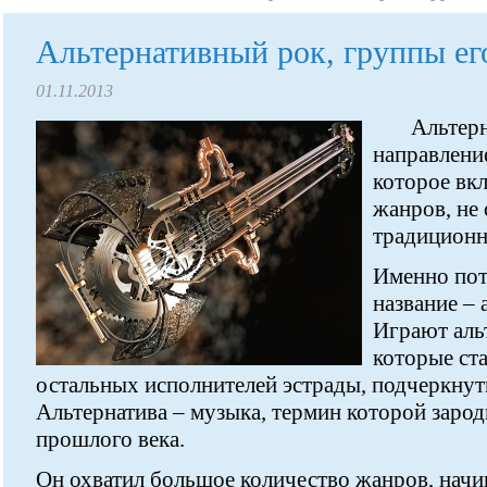
Альтернативный рок, группы е
01.11.2013
Альтерн
направлени
которое вк
жанров, не
традиционн
Именно пот
название – 
Играют аль
которые ст
остальных исполнителей эстрады, подчеркнут
Альтернатива – музыка, термин которой зарод
прошлого века.
Он охватил большое количество жанров, начи