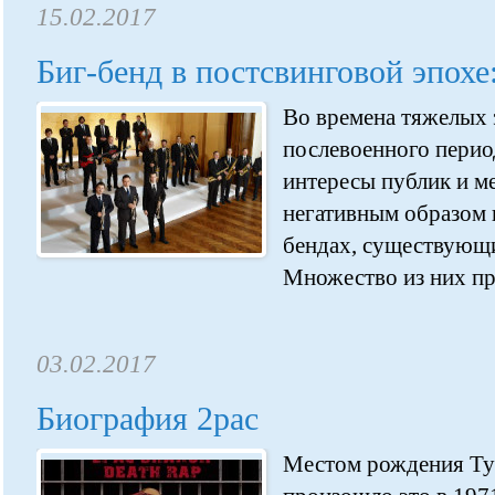
15.02.2017
Биг-бенд в постсвинговой эпохе
Во времена тяжелых
послевоенного перио
интересы публик и м
негативным образом н
бендах, существующи
Множество из них про
03.02.2017
Биография 2pac
Местом рождения Ту