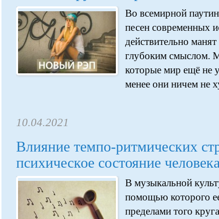
Во всемирной паутин
песен современных и
действительно манят
глубоким смыслом. М
которые мир ещё не у
менее они ничем не х
10.04.2021
Влияние темпо-ритмических ст
психическое состояние человек
В музыкальной культу
помощью которого ее
пределами того круга