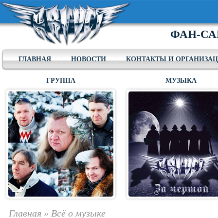
ФАН-СА
ГЛАВНАЯ
НОВОСТИ
КОНТАКТЫ И ОРГАНИЗА
ГРУППА
МУЗЫКА
Главная
»
Всё о музыке