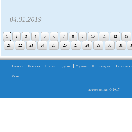
04.01.2019
1
2
3
4
5
6
7
8
9
10
11
12
13
21
22
23
24
25
26
27
28
29
30
31
3
Главная
Новости
Статьи
Группа
Музыка
Фотогалерея
Технически
Разное
avgustrock.net © 2017