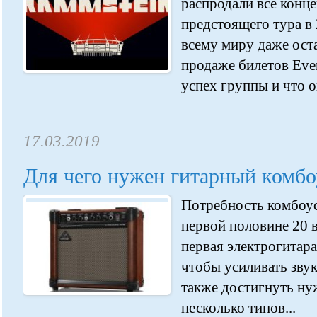
распродали все конц
предстоящего тура в
всему миру даже ост
продаже билетов Even
успех группы и что о
17.03.2019
Для чего нужен гитарный комбо
Потребность комбоус
первой половине 20 в
первая электрогитара
чтобы усиливать звук
также достигнуть ну
несколько типов...