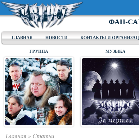
ФАН-СА
ГЛАВНАЯ
НОВОСТИ
КОНТАКТЫ И ОРГАНИЗА
ГРУППА
МУЗЫКА
Главная
»
Статьи