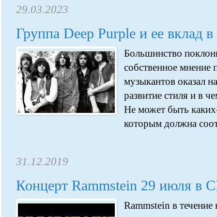
29.03.2023
Группа Deep Purple и ее вклад в
Большинство поклон
собственное мнение п
музыкантов оказал н
развитие стиля и в ч
Не может быть каких
которым должна соотв
31.12.2019
Концерт Rammstein 29 июля в 
Rammstein в течение 