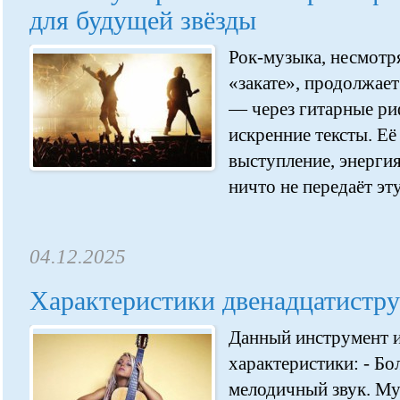
для будущей звёзды
Рок-музыка, несмотря
«закате», продолжает
— через гитарные р
искренние тексты. Е
выступление, энергия
ничто не передаёт эту
04.12.2025
Характеристики двенадцатистр
Данный инструмент 
характеристики: - Б
мелодичный звук. М