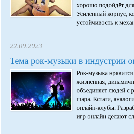
хорошо подойдёт для
Усиленный корпус, 
устойчивость к меха
22.09.2023
Тема рок-музыки в индустрии о
Рок-музыка нравится
жизненная, динамичн
объединяет людей с 
шара. Кстати, анало
онлайн-клубы. Разра
игр онлайн делают сл