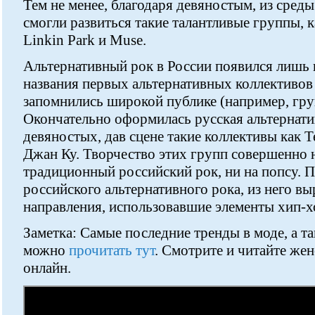
Тем не менее, благодаря девяностым, из сред
смогли развиться такие талантливые группы, к
Linkin Park и Muse.
Альтернативный рок в России появился лишь
названия первых альтернативных коллективов
запомнились широкой публике (например, гру
Окончательно оформилась русская альтернати
девяностых, дав сцене такие коллективы как 
Джан Ку. Творчество этих групп совершенно 
традиционный российский рок, ни на попсу. П
российского альтернативного рока, из него в
направления, использовавшие элементы хип-хо
Заметка: Самые последние тренды в моде, а т
можно
прочитать тут
. Смотрите и читайте же
онлайн.