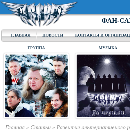
ФАН-СА
ГЛАВНАЯ
НОВОСТИ
КОНТАКТЫ И ОРГАНИЗА
ГРУППА
МУЗЫКА
Главная
»
Статьи
»
Развитие альтернативного р