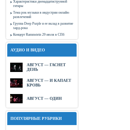
Характеристики двенадцатиструнной
гитары
Тема рок-музыки в индустрии онлайн-
развлечений
Группа Deep Purple и ее вклад в развитие
хард-рока
Концерт Rammstein 29 июля в СПб
АУДИО И ВИДЕО
АВГУСТ — ГАСНЕТ
ДЕНЬ
АВГУСТ — И КАПАЕТ
КРОВЬ
АВГУСТ — ОДИН
ПОПУЛЯРНЫЕ РУБРИКИ