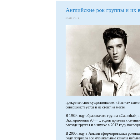
Английские рок группы и их 
05.01.2014
прекратил свое существование. «Биттлз» смени
совершенствуется и не стоит на месте.
В 1989 году образовалась группа «Cathedral»
Эксперименты 90 — х годов привели к смешен
распаде группы и выпуске в 2012 году последн
В 2005 году в Англии сформировалась роковая г
году потрясла все музыкальные каналы небыва