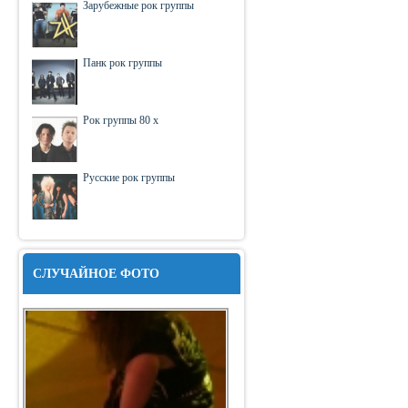
Зарубежные рок группы
Панк рок группы
Рок группы 80 х
Русские рок группы
СЛУЧАЙНОЕ ФОТО