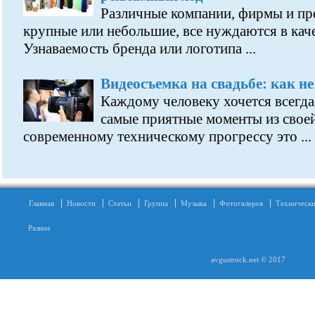
Различные компании, фирмы и пр
крупные или небольшие, все нуждаются в кач
Узнаваемость бренда или логотипа ...
Видеосъемка на свадьбе: как н
Каждому человеку хочется всегда
самые приятные моменты из своей
современному техническому прогрессу это ...
Главная
Новости
Статьи
Группа
Музыка
Фотогалерея
Технически
Разное
avgustrock.net © 2017