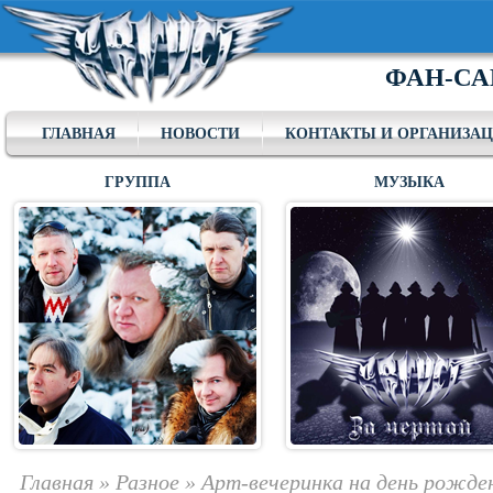
ФАН-СА
ГЛАВНАЯ
НОВОСТИ
КОНТАКТЫ И ОРГАНИЗА
ГРУППА
МУЗЫКА
Главная
»
Разное
»
Арт-вечеринка на день рожден