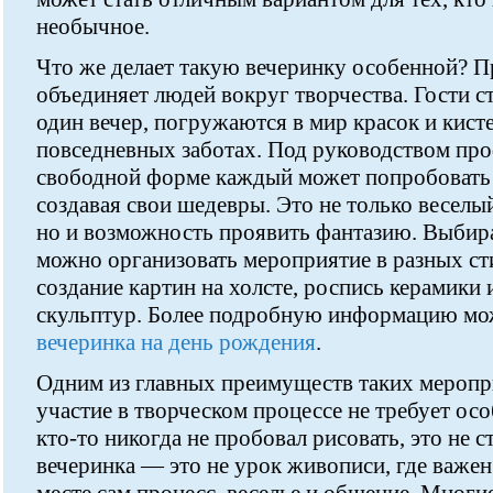
необычное.
Что же делает такую вечеринку особенной? П
объединяет людей вокруг творчества. Гости 
один вечер, погружаются в мир красок и кисте
повседневных заботах. Под руководством про
свободной форме каждый может попробовать 
создавая свои шедевры. Это не только веселы
но и возможность проявить фантазию. Выбира
можно организовать мероприятие в разных сти
создание картин на холсте, роспись керамики 
скульптур. Более подробную информацию мо
вечеринка на день рождения
.
Одним из главных преимуществ таких меропри
участие в творческом процессе не требует ос
кто-то никогда не пробовал рисовать, это не с
вечеринка — это не урок живописи, где важен 