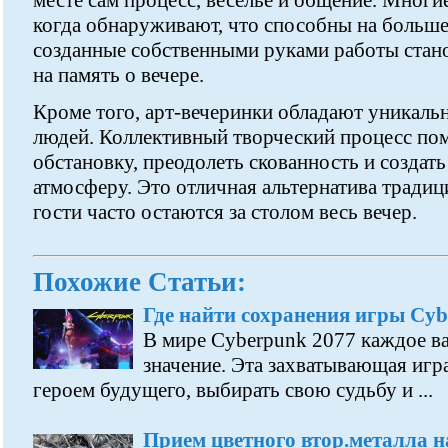
месте сам процесс, веселье и общение. Многи
когда обнаруживают, что способны на больше
созданные собственными руками работы стан
на память о вечере.
Кроме того, арт-вечеринки обладают уникаль
людей. Коллективный творческий процесс пом
обстановку, преодолеть скованность и созда
атмосферу. Это отличная альтернатива традиц
гости часто остаются за столом весь вечер.
Похожие Статьи:
Где найти сохранения игры Cyb
В мире Cyberpunk 2077 каждое ва
значение. Эта захватывающая игра
героем будущего, выбирать свою судьбу и ...
Прием цветного втор.металла н