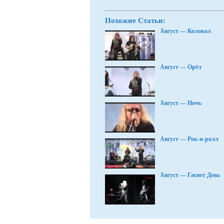
Похожие Статьи:
Август — Колокол
Август — Орёл
Август — Ночь
Август — Рок-н-ролл
Август — Гаснет День