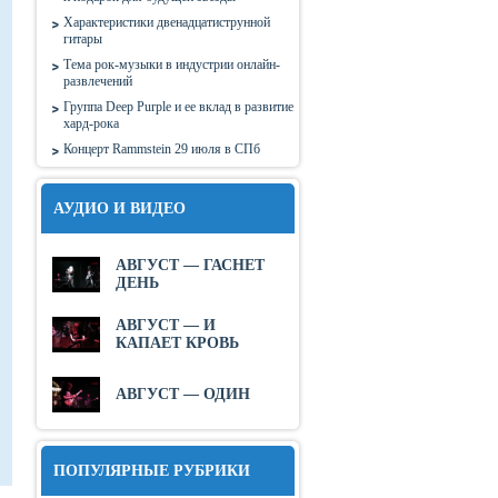
Характеристики двенадцатиструнной
гитары
Тема рок-музыки в индустрии онлайн-
развлечений
Группа Deep Purple и ее вклад в развитие
хард-рока
Концерт Rammstein 29 июля в СПб
АУДИО И ВИДЕО
АВГУСТ — ГАСНЕТ
ДЕНЬ
АВГУСТ — И
КАПАЕТ КРОВЬ
АВГУСТ — ОДИН
ПОПУЛЯРНЫЕ РУБРИКИ