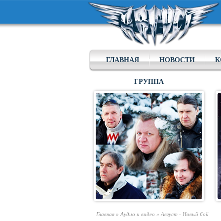
ГЛАВНАЯ
НОВОСТИ
К
ГРУППА
Главная
»
Аудио и видео
»
Август - Новый бой