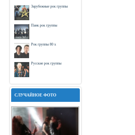
Зарубежные рок группы
Панк рок группы
Рок группы 80 х
Русские рок группы
СЛУЧАЙНОЕ ФОТО