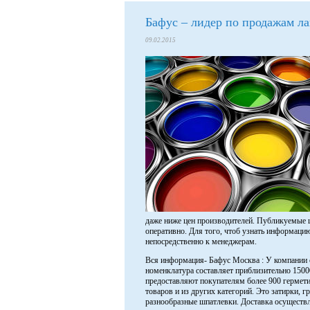
Бафус – лидер по продажам л
09.02.2015
даже ниже цен производителей. Публикуемые ц
оперативно. Для того, чтоб узнать информацию
непосредственно к менеджерам.
Вся информация- Бафус Москва : У компании 
номенклатура составляет приблизительно 1500
предоставляют покупателям более 900 гермет
товаров и из других категорий. Это затирки, 
разнообразные шпатлевки. Доставка осуществл