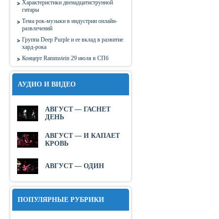
Характеристики двенадцатиструнной
гитары
Тема рок-музыки в индустрии онлайн-
развлечений
Группа Deep Purple и ее вклад в развитие
хард-рока
Концерт Rammstein 29 июля в СПб
АУДИО И ВИДЕО
АВГУСТ — ГАСНЕТ
ДЕНЬ
АВГУСТ — И КАПАЕТ
КРОВЬ
АВГУСТ — ОДИН
ПОПУЛЯРНЫЕ РУБРИКИ