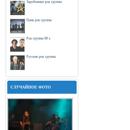
Зарубежные рок группы
Панк рок группы
Рок группы 80 х
Русские рок группы
СЛУЧАЙНОЕ ФОТО