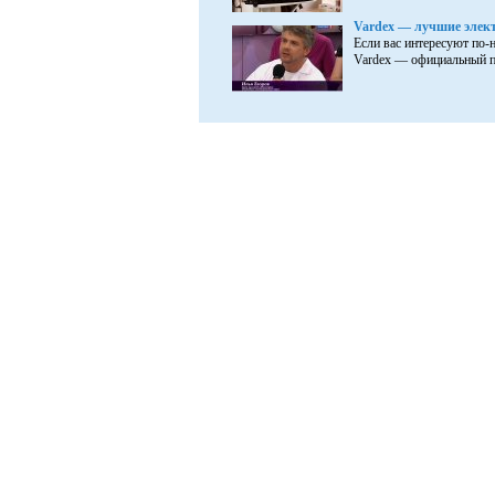
Vardex — лучшие элект
Если вас интересуют по-
Vardex — официальный пр