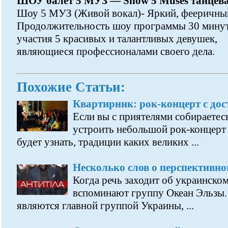
ШОУ балет 5 МУЗ — Show 5 Muses танцев
Шоу 5 МУЗ (Живой вокал)- Яркий, фееричный
Продолжительность шоу программы 30 минут
участия 5 красивых и талантливых девушек,
являющиеся профессионалами своего дела.
Похожие Статьи:
Квартирник: рок-концерт c дос
Если вы с приятелями собираетесь
устроить небольшой рок-концерт 
будет узнать, традиции каких великих ...
Несколько слов о перспективн
Когда речь заходит об украинском
вспоминают группу Океан Эльзы. 
являются главной группой Украины, ...