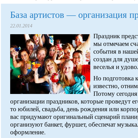
База артистов — организация п
22.01.2014
Праздник предст
мы отмечаем сч
события в наше
создан для душе
веселья и удово
Но подготовка к
известно, отним
Потому сегодня
организации праздников, которые проведут ег
то юбилей, свадьба, день рождения или корпо
вас придумают оригинальный сценарий плани
организуют банкет, фуршет, обеспечат музык
оформление.