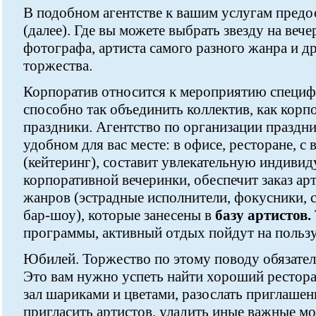
В подобном агентстве к вашим услугам предос
(далее). Где вы можете выбрать звезду на вече
фотографа, артиста самого разного жанра и д
торжества.
Корпоратив относится к мероприятию специф
способно так объединить коллектив, как кор
праздники. Агентство по организации праздни
удобном для вас месте: в офисе, ресторане, 
(кейтеринг), составит увлекательную индив
корпоративной вечеринки, обеспечит заказ ар
жанров (эстрадные исполнители, фокусники, с
бар-шоу), которые занесены в
базу артистов.
программы, активный отдых пойдут на пользу
Юбилей. Торжество по этому поводу обязате
Это вам нужно успеть найти хороший рестора
зал шариками и цветами, разослать приглашен
пригласить артистов, уладить иные важные мо