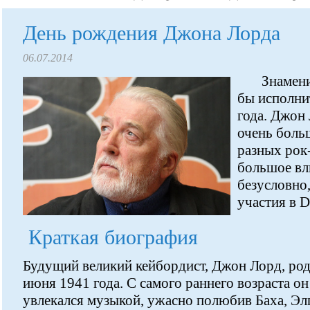
День рождения Джона Лорда
06.07.2014
Знамен
бы исполни
года. Джон
очень боль
разных рок
большое вл
безусловно,
участия в D
Краткая био
Будущий великий кейбордист, Джон Лорд, род
июня 1941 года. С самого раннего возраста он
увлекался музыкой, ужасно полюбив Баха, Эл