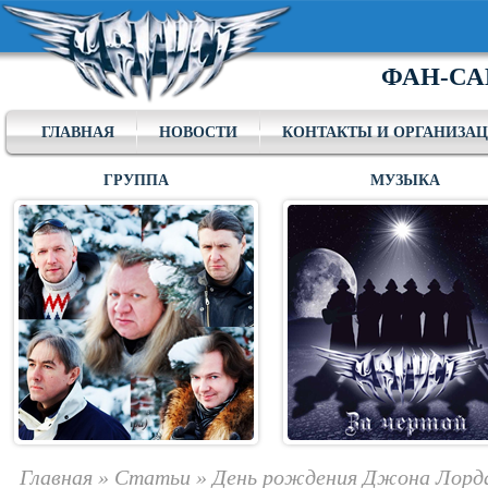
ФАН-СА
ГЛАВНАЯ
НОВОСТИ
КОНТАКТЫ И ОРГАНИЗА
ГРУППА
МУЗЫКА
Главная
»
Статьи
»
День рождения Джона Лорд