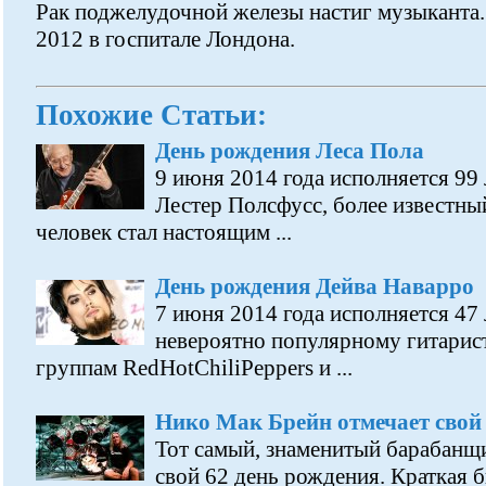
Рак поджелудочной железы настиг музыканта
2012 в госпитале Лондона.
Похожие Статьи:
День рождения Леса Пола
9 июня 2014 года исполняется 99 л
Лестер Полсфусс, более известный
человек стал настоящим ...
День рождения Дейва Наварро
7 июня 2014 года исполняется 47
невероятно популярному гитарист
группам RedHotChiliPeppers и ...
Нико Мак Брейн отмечает свой 
Тот самый, знаменитый барабанщи
свой 62 день рождения. Краткая 