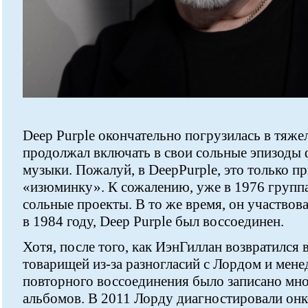
Deep Purple окончательно погрузилась в тяже
продолжал включать в свои сольные эпизоды
музыки. Пожалуй, в DeepPurple, это только п
«изюминку». К сожалению, уже в 1976 группа
сольные проекты. В то же время, он участвова
в 1984 году, Deep Purple был воссоединен.
Хотя, после того, как ИэнГиллан возвратился 
товарищей из-за разногласий с Лордом и мен
повторного воссоединения было записано мн
альбомов. В 2011 Лорду диагностировали онк