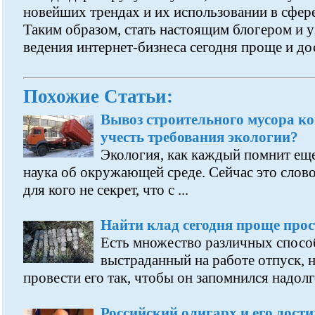
новейших трендах и их использовании в сфере
Таким образом, стать настоящим блогером и у
ведения интернет-бизнеса сегодня проще и до
Похожие Статьи:
Вывоз строительного мусора к
учесть требования экологии?
Экология, как каждый помнит еще
наука об окружающей среде. Сейчас это слово 
для кого не секрет, что с ...
Найти клад сегодня проще прос
Есть множество различных спосо
выстраданный на работе отпуск, н
провести его так, чтобы он запомнился надолго.
Российский олигарх и его дост