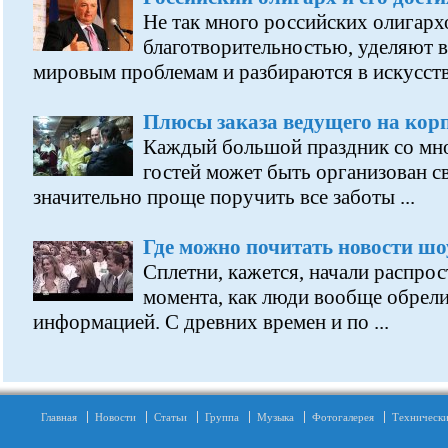
Не так много российских олигарх
благотворительностью, уделяют 
мировым проблемам и разбираются в искусстве.
Плюсы заказа ведущего на кор
Каждый большой праздник со мн
гостей может быть организован с
значительно проще поручить все заботы ...
Где можно почитать новости шо
Сплетни, кажется, начали распрос
момента, как люди вообще обрел
информацией. С древних времен и по ...
Главная
Новости
Статьи
Группа
Музыка
Фотогалерея
Технически