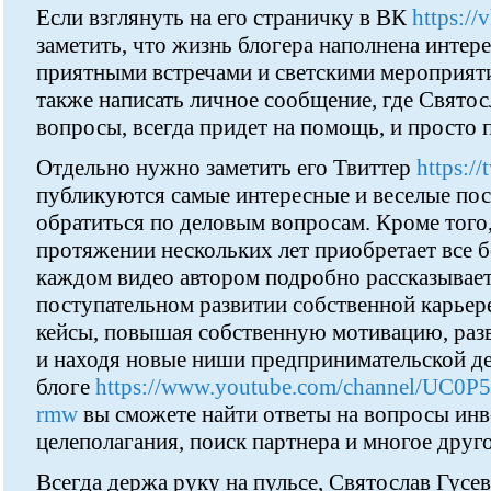
Если взглянуть на его страничку в ВК
https://
заметить, что жизнь блогера наполнена инте
приятными встречами и светскими мероприят
также написать личное сообщение, где Святосл
вопросы, всегда придет на помощь, и просто 
Отдельно нужно заметить его Твиттер
https://
публикуются самые интересные и веселые пос
обратиться по деловым вопросам. Кроме того,
протяжении нескольких лет приобретает все 
каждом видео автором подробно рассказывае
поступательном развитии собственной карьер
кейсы, повышая собственную мотивацию, разв
и находя новые ниши предпринимательской дея
блоге
https://www.youtube.com/channel/UC
rmw
вы сможете найти ответы на вопросы инв
целеполагания, поиск партнера и многое друго
Всегда держа руку на пульсе, Святослав Гусе