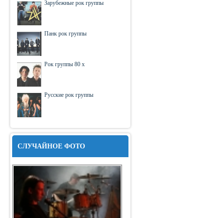
Зарубежные рок группы
Панк рок группы
Рок группы 80 х
Русские рок группы
СЛУЧАЙНОЕ ФОТО