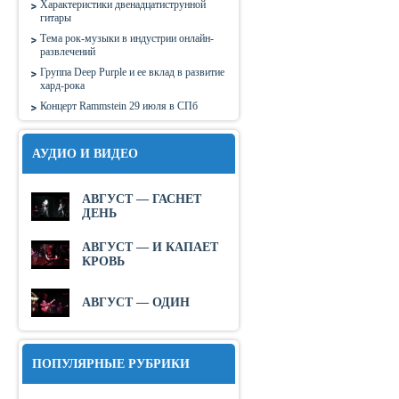
Характеристики двенадцатиструнной
гитары
Тема рок-музыки в индустрии онлайн-
развлечений
Группа Deep Purple и ее вклад в развитие
хард-рока
Концерт Rammstein 29 июля в СПб
АУДИО И ВИДЕО
АВГУСТ — ГАСНЕТ
ДЕНЬ
АВГУСТ — И КАПАЕТ
КРОВЬ
АВГУСТ — ОДИН
ПОПУЛЯРНЫЕ РУБРИКИ