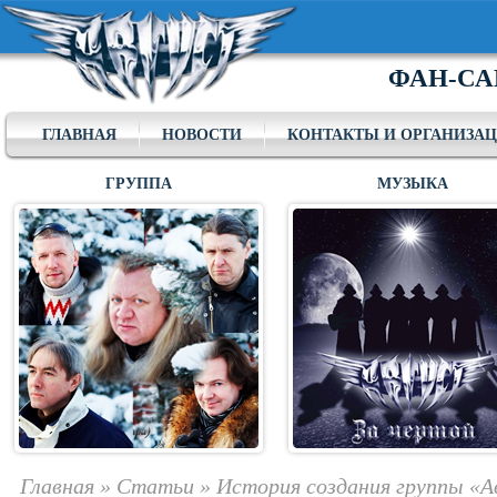
ФАН-СА
ГЛАВНАЯ
НОВОСТИ
КОНТАКТЫ И ОРГАНИЗА
ГРУППА
МУЗЫКА
Главная
»
Статьи
»
История создания группы «А