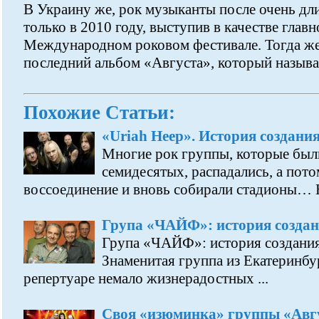
В Украину же, рок музыканты после очень дл
только в 2010 году, выступив в качестве главн
Международном роковом фестивале. Тогда же
последний альбом «Августа», который называ
Похожие Статьи:
«Uriah Heep». История создани
Многие рок группы, которые был
семидесятых, распадались, а пот
воссоединение и вновь собирали стадионы… Н
Група «ЧАЙФ»: история создан
Група «ЧАЙФ»: история создания
Знаменитая группа из Екатеринб
репертуаре немало жизнерадостных ...
Своя «изюминка» группы «Авг