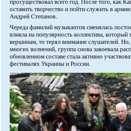
просуществовал всего год. После того, как 
оставить творчество и пойти служить в армию
Андрей Степанов.
Череда фамилий музыкантов сменялась постоя
влияла на популярность коллектива, который 
вершинам, то терял внимание слушателей. Но,
многих волнений, группа снова завоевала рас
обновленном составе стала активно участвов
фестивалях Украины и России.