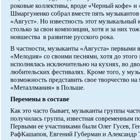
роковые коллективы, вроде «Черный кофе» и 
Шмаргуненко собрал вместе пять музыкантов 
«Август». Но известность этот музыкальный 
столько за свои композиции, хотя и за них тож
новшества в развитие русского рока.
В частности, музыканты «Августа» первыми 
«Мелодия» со своими песнями, хотя до этого
исполнялась исключительно на кухнях, во дво
любительских фестивалях. Кроме того, у муз
возможность представить свое творчество н
«Металлмания» в Польше.
Перемены в составе
Как это часто бывает, музыканты группы част
получилась группа, известная современным п
Первыми ее участниками были Олег Гусев, Г
РафКашапов, Евгений Губерман и Александр Т