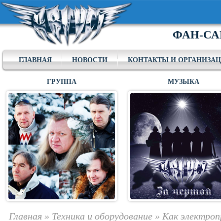
ФАН-СА
ГЛАВНАЯ
НОВОСТИ
КОНТАКТЫ И ОРГАНИЗА
ГРУППА
МУЗЫКА
Главная
»
Техника и оборудование
»
Как электро