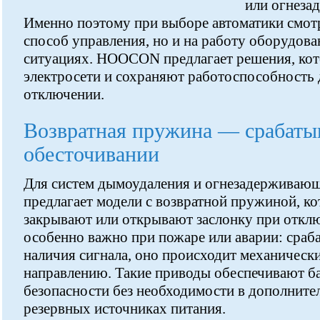
или огнеза
Именно поэтому при выборе автоматики смотр
способ управления, но и на работу оборудов
ситуациях. HOOCON предлагает решения, кото
электросети и сохраняют работоспособность 
отключении.
Возвратная пружина — срабаты
обесточивании
Для систем дымоудаления и огнезадержива
предлагает модели с возвратной пружиной, к
закрывают или открывают заслонку при откл
особенно важно при пожаре или аварии: сраба
наличия сигнала, оно происходит механически
направлению. Такие приводы обеспечивают б
безопасности без необходимости в дополните
резервных источниках питания.