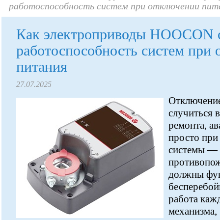
работоспособность систем при отключении пит
Как электроприводы HOOCON 
работоспособность систем при
питания
27.07.2025
Отключение
случиться 
ремонта, ав
просто при
системы — 
противопож
должны фу
бесперебой
работа каж
механизма,