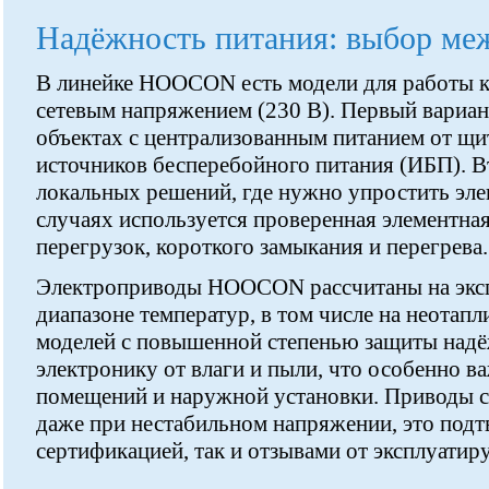
Надёжность питания: выбор меж
В линейке HOOCON есть модели для работы как
сетевым напряжением (230 В). Первый вариант
объектах с централизованным питанием от щи
источников бесперебойного питания (ИБП). В
локальных решений, где нужно упростить эл
случаях используется проверенная элементная
перегрузок, короткого замыкания и перегрева.
Электроприводы HOOCON рассчитаны на экс
диапазоне температур, в том числе на неотап
моделей с повышенной степенью защиты над
электронику от влаги и пыли, что особенно в
помещений и наружной установки. Приводы 
даже при нестабильном напряжении, это подт
сертификацией, так и отзывами от эксплуати