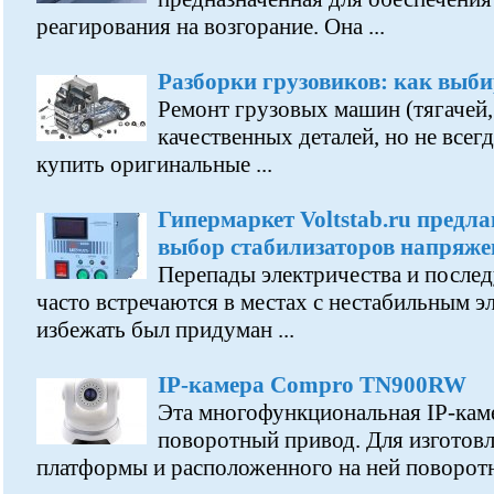
реагирования на возгорание. Она ...
Разборки грузовиков: как выби
Ремонт грузовых машин (тягачей, 
качественных деталей, но не всег
купить оригинальные ...
Гипермаркет Voltstab.ru предл
выбор стабилизаторов напряже
Перепады электричества и после
часто встречаются в местах с нестабильным э
избежать был придуман ...
IP-камера Compro TN900RW
Эта многофункциональная IP-кам
поворотный привод. Для изготов
платформы и расположенного на ней поворотно