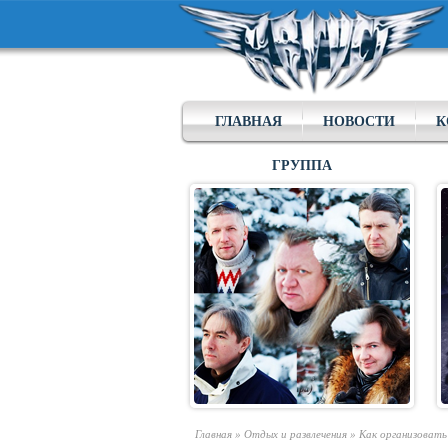
ГЛАВНАЯ
НОВОСТИ
К
ГРУППА
Главная
»
Отдых и развлечения
»
Как организовать