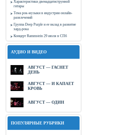
Характеристики двенадцатиструнной
гитары
Тема рок-музыки в индустрии онлайн-
развлечений
Группа Deep Purple и ее вклад в развитие
хард-рока
Концерт Rammstein 29 июля в СПб
АУДИО И ВИДЕО
АВГУСТ — ГАСНЕТ
ДЕНЬ
АВГУСТ — И КАПАЕТ
КРОВЬ
АВГУСТ — ОДИН
ПОПУЛЯРНЫЕ РУБРИКИ