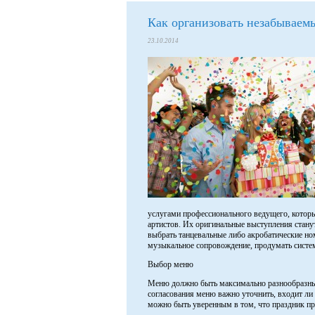
Как организовать незабываем
23.10.2014
услугами профессионального ведущего, который
артистов. Их оригинальные выступления стан
выбрать танцевальные либо акробатические но
музыкальное сопровождение, продумать систем
Выбор меню
Меню должно быть максимально разнообразным
согласования меню важно уточнить, входит ли 
можно быть уверенным в том, что праздник пр