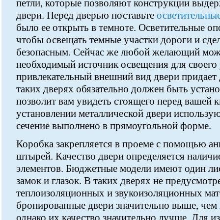
петли, которые позволяют конструкции выдер
двери. Перед дверью поставьте
осветительны
было ее открыть в темноте. Осветительные о
чтобы освещать темные участки дороги и сде
безопасным. Сейчас же любой желающий мож
необходимый источник освещения для своего 
привлекательный внешний вид двери придает д
таких дверях обязательно должен быть устано
позволит вам увидеть стоящего перед вашей к
установлении металлической двери использую
сечение выполнено в прямоугольной форме.
Коробка закрепляется в проеме с помощью ан
штырей. Качество двери определяется наличи
элементов. Бюджетные модели имеют один лис
замок и глазок. В таких дверях не предусмот
теплоизоляционных и звукоизоляционных мат
бронированные двери значительно выше, чем
однако их качество значительно лучше. Для 