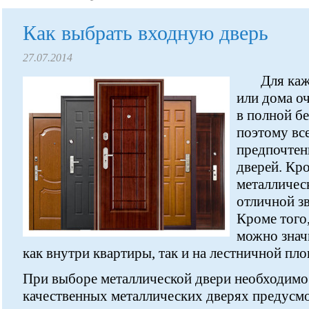
Как выбрать входную дверь
27.07.2014
Для каж
или дома о
в полной б
поэтому вс
предпочтен
дверей. Кр
металличес
отличной зв
Кроме того
можно знач
как внутри квартиры, так и на лестничной пло
При выборе металлической двери необходимо 
качественных металлических дверях предусм