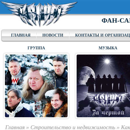
ФАН-СА
ГЛАВНАЯ
НОВОСТИ
КОНТАКТЫ И ОРГАНИЗА
ГРУППА
МУЗЫКА
Главная
»
Строительство и недвижимость
»
Как