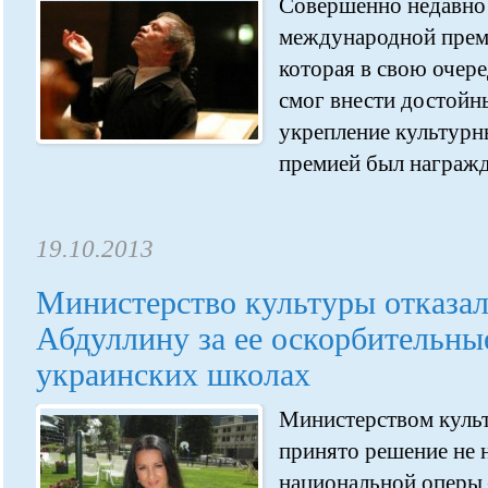
Совершенно недавно
международной преми
которая в свою очере
смог внести достойны
укрепление культурны
премией был награжд
19.10.2013
Министерство культуры отказал
Абдуллину за ее оскорбительны
украинских школах
Министерством культ
принято решение не 
национальной оперы 