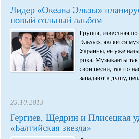
Лидер «Океана Эльзы» планиру
новый сольный альбом
Группа, известная по
Эльзы», является м
Украины, ее уже наз
рока. Музыканты та
свои песни, так по н
западают в душу, цеп
25.10.2013
Гергиев, Щедрин и Плисецкая 
«Балтийская звезда»