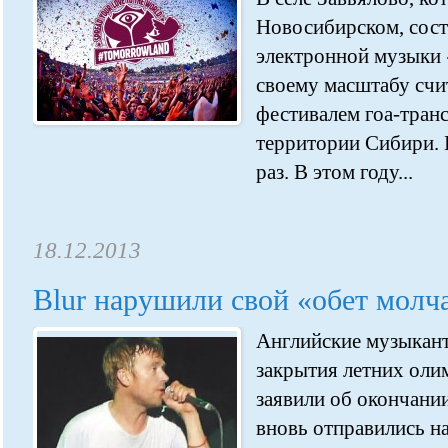
Новосибирском, сост
электронной музыки 
своему масштабу сч
фестивалем гоа-транс
территории Сибири. 
раз. В этом году...
18.12.2013
Blur нарушили свой «обет молч
Английские музыкант
закрытия летних оли
заявили об окончании
вновь отправились на