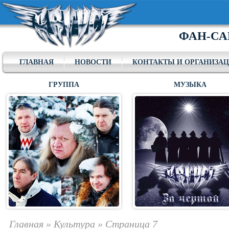
ФАН-СА
ГЛАВНАЯ
НОВОСТИ
КОНТАКТЫ И ОРГАНИЗА
ГРУППА
МУЗЫКА
Главная
»
Культура
»
Страница 7