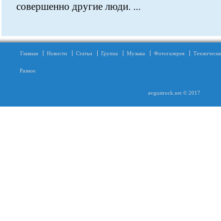
совершенно другие люди. ...
Главная
Новости
Статьи
Группа
Музыка
Фотогалерея
Технически
Разное
avgustrock.net © 2017