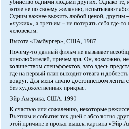
убийство одними людьми других. Однако те, к
котле не по своему желанию, испытывают абс
Одним важнее выжить любой ценой, другим 
«чужих», а третьим – не потерять себя где-то
человеком.
Высота «Гамбургер», США, 1987
Почему-то данный фильм не вызывает всеобщ
кинолюбителей, причем зря. Он, возможно, н
количеством спецэффектов, зато здесь предс
где на первый план выходит отвага и доблест
вокруг. Для меня лично достоинством ленты с
без художественных прикрас.
Эйр Америка, США, 1990
К счастью или сожалению, некоторые режиссе
Вьетнам и события тех дней с абсолютно дру
этой причине в прокат вышла картина «Эйр 