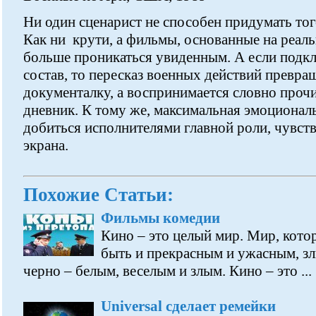
Ни один сценарист не способен придумать тог
Как ни крути, а фильмы, основанные на реал
больше проникаться увиденным. А если подк
состав, то пересказ военных действий превра
документалку, а воспринимается словно про
дневник. К тому же, максимальная эмоционал
добиться исполнителями главной роли, чувств
экрана.
Похожие Статьи:
Фильмы комедии
Кино – это целый мир. Мир, кот
быть и прекрасным и ужасным, з
черно – белым, веселым и злым. Кино – это ...
Universal сделает ремейки