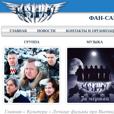
ФАН-СА
ГЛАВНАЯ
НОВОСТИ
КОНТАКТЫ И ОРГАНИЗА
ГРУППА
МУЗЫКА
Главная
»
Культура
»
Лучшие фильмы про Вьетн