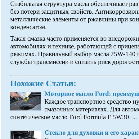
Стабильная структура масла обеспечивает ра
без потери защитных свойств. Антикоррозио
металлические элементы от ржавчины при конт
конденсатом.
Такая смазка часто применяется во внедорож
автомобилях и технике, работающей с прицеп
режимах. Правильный выбор масла 75W-140 п
службы трансмиссии и снизить риск дорогост
Похожие Статьи:
Моторное масло Ford: преимущ
Каждое транспортное средство н
смазочных материалах. Для авто
синтетическое масло Ford Formula F 5W30. ...
Стекло для духовки и его хара