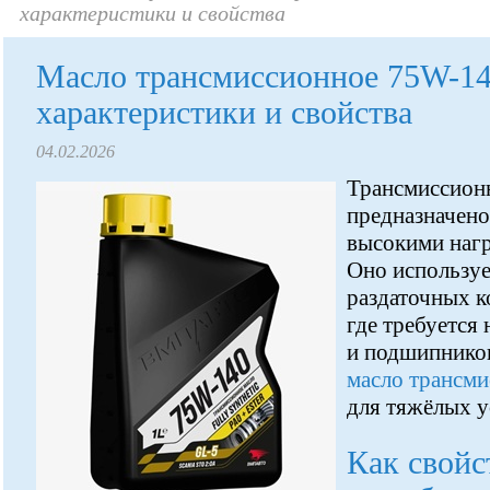
характеристики и свойства
Масло трансмиссионное 75W-14
характеристики и свойства
04.02.2026
Трансмиссион
предназначено
высокими нагр
Оно используе
раздаточных к
где требуется
и подшипников
масло трансм
для тяжёлых у
Как свойс