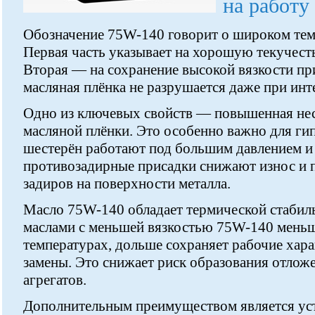
на работу
Обозначение 75W-140 говорит о широком тем
Первая часть указывает на хорошую текучесть
Вторая — на сохранение высокой вязкости при
масляная плёнка не разрушается даже при инт
Одно из ключевых свойств — повышенная не
масляной плёнки. Это особенно важно для гип
шестерён работают под большим давлением и
противозадирные присадки снижают износ и 
задиров на поверхности металла.
Масло 75W-140 обладает термической стабил
маслами с меньшей вязкостью 75W-140 меньш
температурах, дольше сохраняет рабочие хара
замены. Это снижает риск образования отлож
агрегатов.
Дополнительным преимуществом является уст