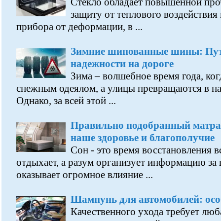
Стекло обладает повышенной про
защиту от теплового воздействия
прибора от деформации, в ...
Зимние шипованные шины: Путь
надежности на дороге
Зима – волшебное время года, ко
снежным одеялом, а улицы превращаются в н
Однако, за всей этой ...
Правильно подобранный матрас
наше здоровье и благополучие
Сон - это время восстановления в
отдыхает, а разум организует информацию за в
оказывает огромное влияние ...
Шампунь для автомобилей: осо
Качественного ухода требует люб