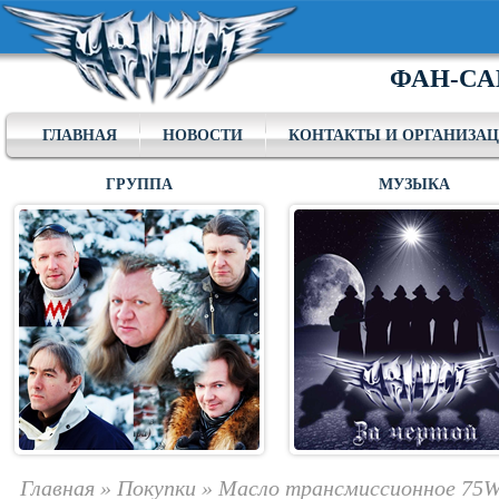
ФАН-СА
ГЛАВНАЯ
НОВОСТИ
КОНТАКТЫ И ОРГАНИЗА
ГРУППА
МУЗЫКА
Главная
»
Покупки
»
Масло трансмиссионное 75W