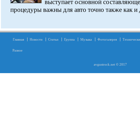
выступает основной составляюще
процедуры важны для авто точно также как и д
Главная
Новости
Статьи
Группа
Музыка
Фотогалерея
Технически
Разное
avgustrock.net © 2017