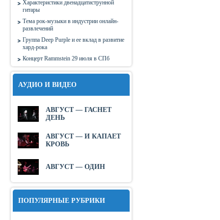
Характеристики двенадцатиструнной
гитары
Тема рок-музыки в индустрии онлайн-
развлечений
Группа Deep Purple и ее вклад в развитие
хард-рока
Концерт Rammstein 29 июля в СПб
АУДИО И ВИДЕО
АВГУСТ — ГАСНЕТ
ДЕНЬ
АВГУСТ — И КАПАЕТ
КРОВЬ
АВГУСТ — ОДИН
ПОПУЛЯРНЫЕ РУБРИКИ