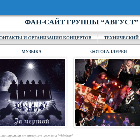
ФАН-САЙТ ГРУППЫ “АВГУСТ”
ОНТАКТЫ И ОРГАНИЗАЦИЯ КОНЦЕРТОВ
ТЕХНИЧЕСКИЙ 
МУЗЫКА
ФОТОГАЛЛЕРЕЯ
учшие наушники от интернет-магазина Whitebox!