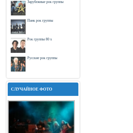
Зарубежные рок группы
Панк рок группы
Рок группы 80 х
Русские рок группы
СЛУЧАЙНОЕ ФОТО