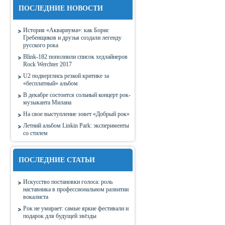
ПОСЛЕДНИЕ НОВОСТИ
История «Аквариума»: как Борис
Гребенщиков и друзья создали легенду
русского рока
Blink-182 пополнили список хедлайнеров
Rock Werchter 2017
U2 подверглись резкой критике за
«бесплатный» альбом
В декабре состоится сольный концерт рок-
музыканта Милана
На свое выступление зовет «Добрый рок»
Летний альбом Linkin Park: эксперименты
со стилем
ПОСЛЕДНИЕ СТАТЬИ
Искусство постановки голоса: роль
наставника в профессиональном развитии
вокалиста
Рок не умирает: самые яркие фестивали и
подарок для будущей звёзды