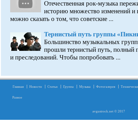
Отечественная рок-музыка переж
историю множество изменений и 
можно сказать о том, что советские ...
Тернистый путь группы «Пикн
Большинство музыкальных групп 
прошли тернистый путь, полный 
и преследований. Чтобы попробовать ...
Главная
Новости
Статьи
Группа
Музыка
Фотогалерея
Технически
Разное
avgustrock.net © 2017