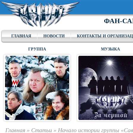
ФАН-СА
ГЛАВНАЯ
НОВОСТИ
КОНТАКТЫ И ОРГАНИЗА
ГРУППА
МУЗЫКА
Главная
»
Статьи
»
Начало истории группы «Са