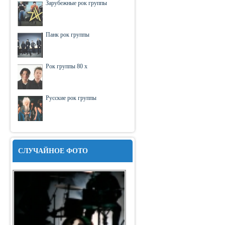
Зарубежные рок группы
Панк рок группы
Рок группы 80 х
Русские рок группы
СЛУЧАЙНОЕ ФОТО