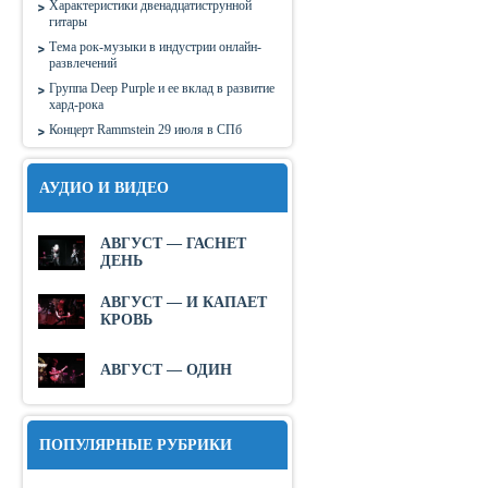
Характеристики двенадцатиструнной
гитары
Тема рок-музыки в индустрии онлайн-
развлечений
Группа Deep Purple и ее вклад в развитие
хард-рока
Концерт Rammstein 29 июля в СПб
АУДИО И ВИДЕО
АВГУСТ — ГАСНЕТ
ДЕНЬ
АВГУСТ — И КАПАЕТ
КРОВЬ
АВГУСТ — ОДИН
ПОПУЛЯРНЫЕ РУБРИКИ