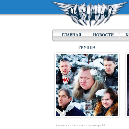
ГЛАВНАЯ
НОВОСТИ
К
ГРУППА
Главная
»
Новости
»
Страница 13