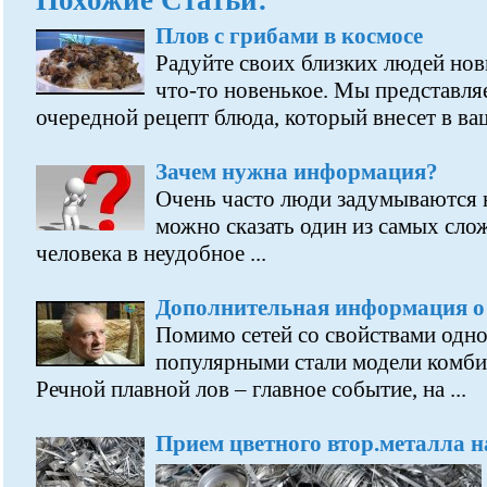
Похожие Статьи:
Плов с грибами в космосе
Радуйте своих близких людей но
что-то новенькое. Мы представл
очередной рецепт блюда, который внесет в ваш
Зачем нужна информация?
Очень часто люди задумываются 
можно сказать один из самых сло
человека в неудобное ...
Дополнительная информация о 
Помимо сетей со свойствами одно
популярными стали модели комб
Речной плавной лов – главное событие, на ...
Прием цветного втор.металла н