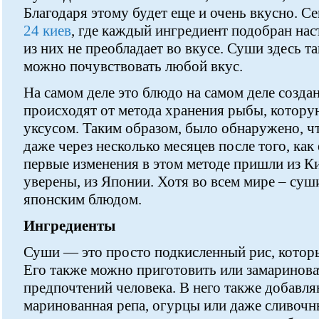
Благодаря этому будет еще и очень вкусно. С
24 киев
, где каждый ингредиент подобран нас
из них не преобладает во вкусе. Суши здесь т
можно почувствовать любой вкус.
На самом деле это блюдо на самом деле созда
происходят от метода хранения рыбы, котору
уксусом. Таким образом, было обнаружено, ч
даже через несколько месяцев после того, как 
первые изменения в этом методе пришли из Кит
уверены, из Японии. Хотя во всем мире – су
японским блюдом.
Ингредиенты
Суши — это просто подкисленный рис, которы
Его также можно приготовить или замариноват
предпочтений человека. В него также добавля
маринованная репа, огурцы или даже сливочн