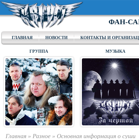
ФАН-СА
ГЛАВНАЯ
НОВОСТИ
КОНТАКТЫ И ОРГАНИЗА
ГРУППА
МУЗЫКА
Главная
»
Разное
»
Основная информация о суши