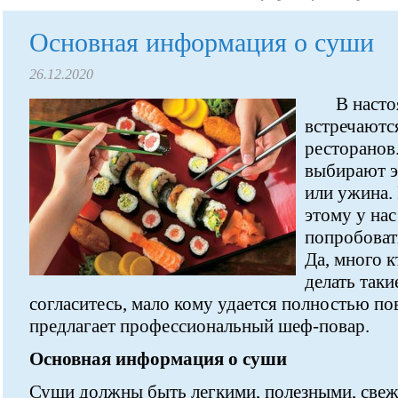
Основная информация о суши
26.12.2020
В насто
встречаютс
ресторанов
выбирают э
или ужина.
этому у на
попробоват
Да, много к
делать таки
согласитесь, мало кому удается полностью по
предлагает профессиональный шеф-повар.
Основная информация о суши
Суши должны быть легкими, полезными, свеж