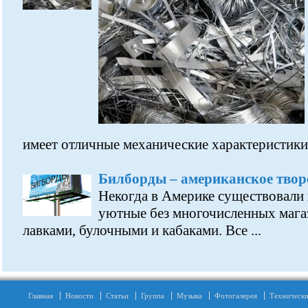
имеет отличные механические характеристики
Билборды – американское творе
Некогда в Америке существовали 
уютные без многочисленных магаз
лавками, булочными и кабаками. Все ...
Главная
Новости
Статьи
Группа
Музыка
Фотогалерея
Технически