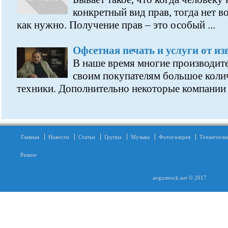
конкретный вид прав, тогда нет в
как нужно. Получение прав – это особый ...
Офсетная печать и услуги от и
В наше время многие производите
своим покупателям большое коли
техники. Дополнительно некоторые компании .
Главная
Новости
Статьи
Группа
Музыка
Фотогалерея
Технически
Разное
avgustrock.net © 2017