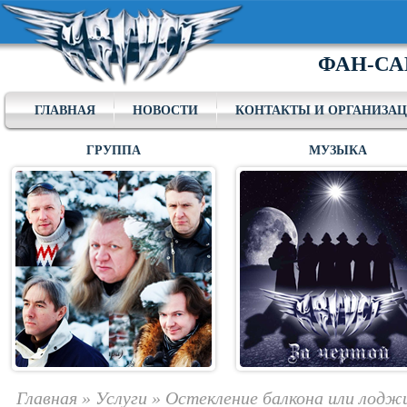
ФАН-СА
ГЛАВНАЯ
НОВОСТИ
КОНТАКТЫ И ОРГАНИЗА
ГРУППА
МУЗЫКА
Главная
»
Услуги
»
Остекление балкона или лодж