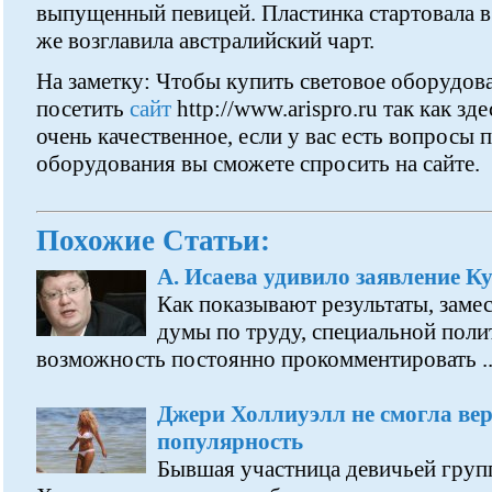
выпущенный певицей. Пластинка стартовала в 
же возглавила австралийский чарт.
На заметку: Чтобы купить световое оборудов
посетить
сайт
http://www.arispro.ru так как з
очень качественное, если у вас есть вопросы 
оборудования вы сможете спросить на сайте.
Похожие Статьи:
А. Исаева удивило заявление К
Как показывают результаты, заме
думы по труду, специальной поли
возможность постоянно прокомментировать ..
Джери Холлиуэлл не смогла ве
популярность
Бывшая участница девичьей групп