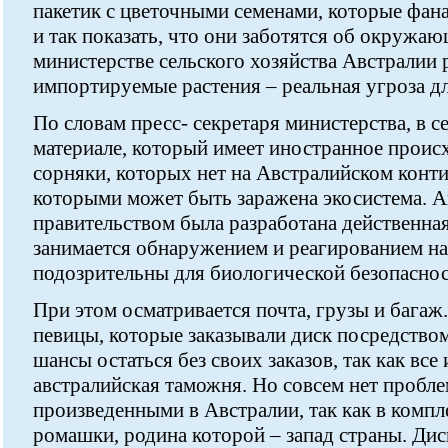
пакетик с цветочными семенами, которые фан
и так показать, что они заботятся об окружаю
министерстве сельского хозяйства Австралии 
импортируемые растения – реальная угроза дл
По словам пресс- секретаря министерства, в 
материале, который имеет иностранное происх
сорняки, которых нет на Австралийском конти
которыми может быть заражена экосистема. 
правительством была разработана действенная
занимается обнаружением и реагированием на
подозрительны для биологической безопаснос
При этом осматривается почта, грузы и багаж
певицы, которые заказывали диск посредством
шансы остаться без своих заказов, так как все
австралийская таможня. Но совсем нет пробле
произведенными в Австралии, так как в компл
ромашки, родина которой – запад страны. Ди