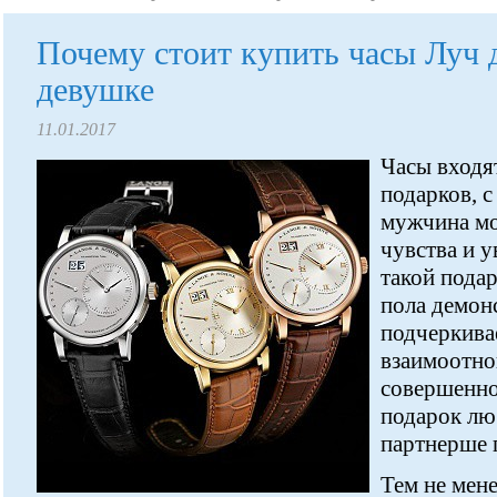
Почему стоит купить часы Луч 
девушке
11.01.2017
Часы входя
подарков, 
мужчина мо
чувства и 
такой подар
пола демон
подчеркива
взаимоотно
совершенно 
подарок лю
партнерше 
Тем не мене