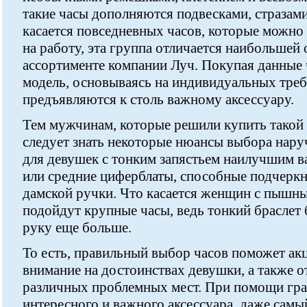
такие часы дополняются подвесками, стразам
касается повседневных часов, которые можно
на работу, эта группа отличается наибольше
ассортименте компании Луч. Покупая данные 
модель, основываясь на индивидуальных треб
предъявляются к столь важному аксессуару.
Тем мужчинам, которые решили купить такой
следует знать некоторые нюансы выбора наруч
для девушек с тонким запястьем наилучшим в
или средние циферблаты, способные подчерк
дамской ручки. Что касается женщин с пышн
подойдут крупные часы, ведь тонкий браслет 
руку еще больше.
То есть, правильный выбор часов поможет ак
внимание на достоинствах девушки, а также о
различных проблемных мест. При помощи гра
интересного и важного аксессуара, даже самы