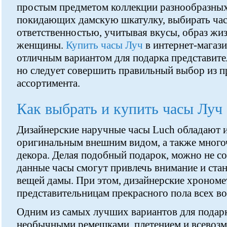
простым предметом коллекции разнообразных
покидающих дамскую шкатулку, выбирать часы
ответственностью, учитывая вкусы, образ жи
женщины.
Купить часы Луч
в интернет-магази
отличным вариантом для подарка представите
но следует совершить правильный выбор из 
ассортимента.
Как выбрать и купить часы Луч
Дизайнерские наручные часы Luch обладают 
оригинальным внешним видом, а также мног
декора. Делая подобный подарок, можно не со
данные часы смогут привлечь внимание и ста
вещей дамы. При этом, дизайнерские хроном
представительницам прекрасного пола всех во
Одним из самых лучших вариантов для подарк
необычными ремешками, плетением и всевозм