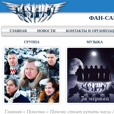
ФАН-СА
ГЛАВНАЯ
НОВОСТИ
КОНТАКТЫ И ОРГАНИЗА
ГРУППА
МУЗЫКА
Главная
»
Покупки
»
Почему стоит купить часы Л