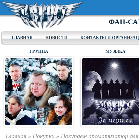
ФАН-СА
ГЛАВНАЯ
НОВОСТИ
КОНТАКТЫ И ОРГАНИЗА
ГРУППА
МУЗЫКА
Главная
»
Покупки
»
Покупаем ароматизатор для