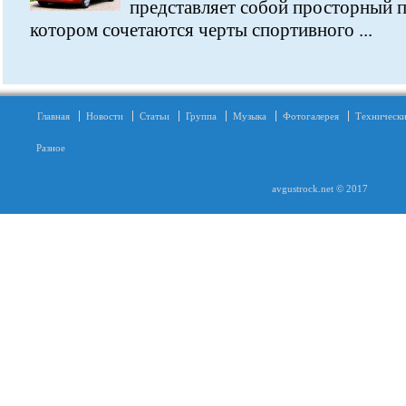
представляет собой просторный п
котором сочетаются черты спортивного ...
Главная
Новости
Статьи
Группа
Музыка
Фотогалерея
Технически
Разное
avgustrock.net © 2017