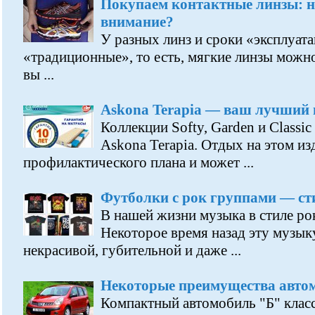
Покупаем контактные линзы: н
внимание?
У разных линз и сроки «эксплуат
«традиционные», то есть, мягкие линзы можно
вы ...
Askona Terapia — ваш лучший 
Коллекции Softy, Garden и Classi
Askona Terapia. Отдых на этом из
профилактического плана и может ...
Футболки с рок группами — сти
В нашей жизни музыка в стиле рок
Некоторое время назад эту музы
некрасивой, губительной и даже ...
Некоторые преимущества авто
Компактный автомобиль "Б" клас