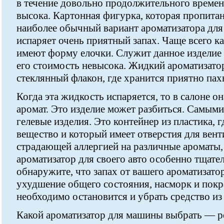
в течение довольно продолжительного времен
высока. Картонная фигурка, которая пропита
наиболее обычный вариант ароматизатора для
испаряет очень приятный запах. Чаще всего 
имеют форму елочки. Служит данное изделие н
его стоимость невысока. Жидкий ароматизат
стеклянный флакон, где хранится приятно па
Когда эта жидкость испаряется, то в салоне о
аромат. Это изделие может разбиться. Самым
гелевые изделия. Это контейнер из пластика, 
вещество и который имеет отверстия для вент
страдающей аллергией на различные ароматы,
ароматизатор для своего авто особенно тщате
обнаружите, что запах от вашего ароматизатор
ухудшение общего состояния, насморк и покра
необходимо остановится и убрать средство из 
Какой ароматизатор для машины выбрать — ре