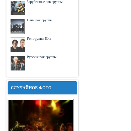
Зарубежные рок группы
Панк рок группы
Рок группы 80 х
Русские рок группы
СЛУЧАЙНОЕ ФОТО