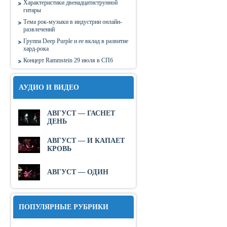
Характеристики двенадцатиструнной
гитары
Тема рок-музыки в индустрии онлайн-
развлечений
Группа Deep Purple и ее вклад в развитие
хард-рока
Концерт Rammstein 29 июля в СПб
АУДИО И ВИДЕО
АВГУСТ — ГАСНЕТ
ДЕНЬ
АВГУСТ — И КАПАЕТ
КРОВЬ
АВГУСТ — ОДИН
ПОПУЛЯРНЫЕ РУБРИКИ