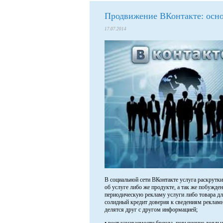
Продвижение ВКонтакте: осн
17.07.2014
В социальной сети ВКонтакте услуга раскрутки
об услуге либо же продукте, а так же побужде
периодическую рекламу услуги либо товара дл
солидный кредит доверия к сведениям рекламн
делятся друг с другом информацией;