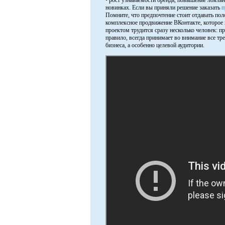
• рост узнаваемости бренда, повышение лояльн
новинках. Если вы приняли решение заказать
п
Помните, что предпочтение стоит отдавать по
комплексное продвижение ВКонтакте, которое 
проектом трудится сразу несколько человек: п
правило, всегда принимает во внимание все тр
бизнеса, а особенно целевой аудитории.