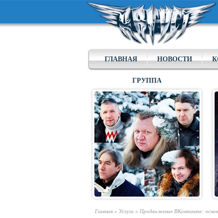
ГЛАВНАЯ
НОВОСТИ
К
ГРУППА
Главная
»
Услуги
»
Продвижение ВКонтакте: осно