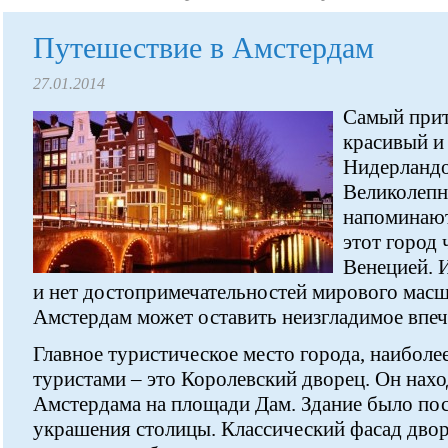
Путешествие в Амстердам
27.01.2014
Самый прит
красивый и
Нидерландо
Великолепн
напоминают
этот город
Венецией. И
и нет достопримечательностей мирового масш
Амстердам может оставить неизгладимое впеч
Главное туристическое место города, наиболе
туристами – это Королевский дворец. Он нахо
Амстердама на площади Дам. Здание было пос
украшения столицы. Классический фасад двор