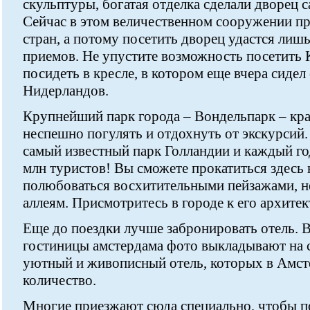
скульптуры, богатая отделка сделали дворец 
Сейчас в этом величественном сооружении п
стран, а потому посетить дворец удастся лишь 
приемов. Не упустите возможность посетить 
посидеть в кресле, в котором еще вчера сидел
Нидерландов.
Крупнейший парк города – Вондельпарк – кра
неспешно погулять и отдохнуть от экскурсий
самый известный парк Голландии и каждый го
млн туристов! Вы сможете прокатиться здесь 
полюбоваться восхитительными пейзажами, н
аллеям. Присмотритесь в городе к его архитек
Еще до поездки лучше забронировать отель. 
гостиницы амстердама фото выкладывают на с
уютный и живописный отель, которых в Амст
количество.
Многие приезжают сюда специально, чтобы п