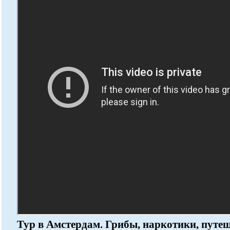
Тур в Амстердам. Грибы, наркотики, путе