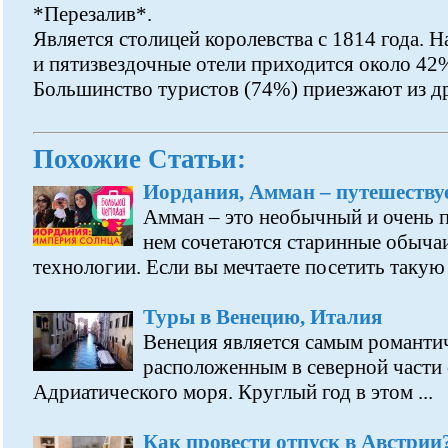
*Перезалив*.
Является столицей королевства с 1814 года. Н
и пятизвездочные отели приходится около 42%
Большинство туристов (74%) приезжают из д
Похожие Статьи:
Иордания, Амман – путешеству
Амман – это необычный и очень п
нем сочетаются старинные обыча
технологии. Если вы мечтаете посетить такую .
Туры в Венецию, Италия
Венеция является самым романти
расположенным в северной части
Адриатического моря. Круглый год в этом ...
Как провести отпуск в Австрии