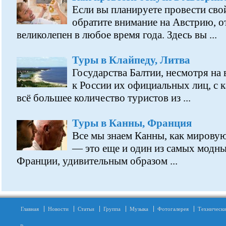
Если вы планируете провести свой
обратите внимание на Австрию, о
великолепен в любое время года. Здесь вы ...
Туры в Клайпеду, Литва
Государства Балтии, несмотря на
к России их официальных лиц, с
всё большее количество туристов из ...
Туры в Канны, Франция
Все мы знаем Канны, как мирову
— это еще и один из самых модны
Франции, удивительным образом ...
Главная
Новости
Статьи
Группа
Музыка
Фотогалерея
Технически