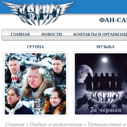
ФАН-СА
ГЛАВНАЯ
НОВОСТИ
КОНТАКТЫ И ОРГАНИЗА
ГРУППА
МУЗЫКА
Главная
»
Отдых и развлечения
»
Путешествие в