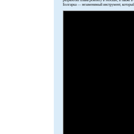
разработке плана ремонту в Москве, а также в
Болгарка — незаменимый инструмент, который 