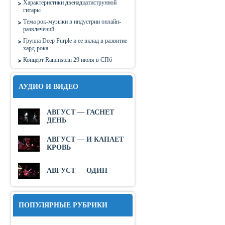
Характеристики двенадцатиструнной
гитары
Тема рок-музыки в индустрии онлайн-
развлечений
Группа Deep Purple и ее вклад в развитие
хард-рока
Концерт Rammstein 29 июля в СПб
АУДИО И ВИДЕО
АВГУСТ — ГАСНЕТ
ДЕНЬ
АВГУСТ — И КАПАЕТ
КРОВЬ
АВГУСТ — ОДИН
ПОПУЛЯРНЫЕ РУБРИКИ