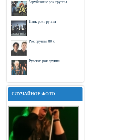
Зарубежные рок группы
Панк рок группы
Рок группы 80 х
Русские рок группы
СЛУЧАЙНОЕ ФОТО