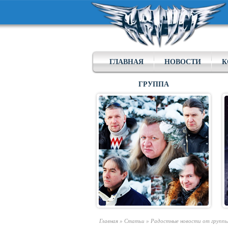
ГЛАВНАЯ
НОВОСТИ
К
ГРУППА
Главная
»
Статьи
»
Радостные новости от группы 