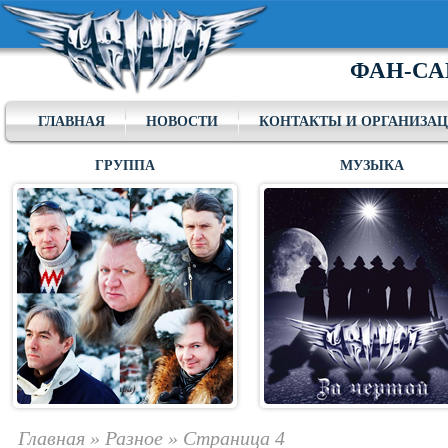
ФАН-СА
ГЛАВНАЯ
НОВОСТИ
КОНТАКТЫ И ОРГАНИЗА
ГРУППА
МУЗЫКА
Главная
»
Разное
»
Страница 4