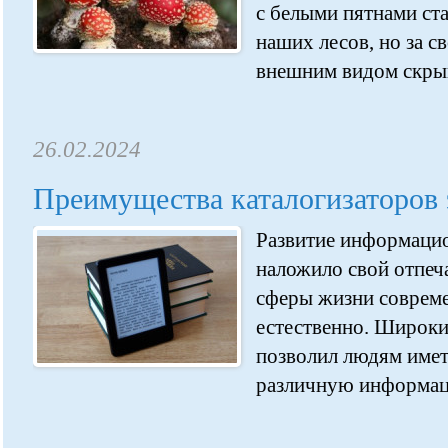
с белыми пятнами ст
наших лесов, но за 
внешним видом скрыв
26.02.2024
Преимущества каталогизаторов
Развитие информаци
наложило свой отпеч
сферы жизни совреме
естественно. Широки
позволил людям имет
различную информацию