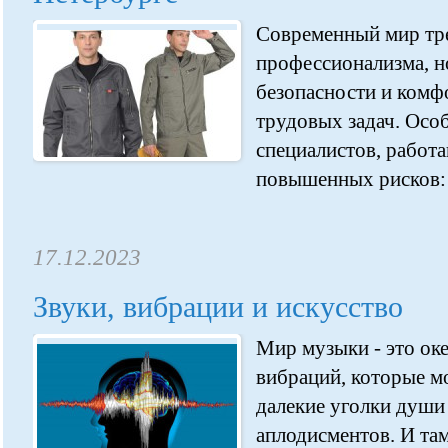
Современный мир тре
профессионализма, н
безопасности и комф
трудовых задач. Особ
специалистов, работ
повышенных рисков: с
17.12.2023
Звуки, вибрации и искусство
Мир музыки - это оке
вибраций, которые мо
далекие уголки души
аплодисментов. И та