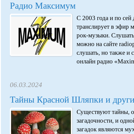
Радио Максимум
С 2003 года и по сей
транслирует в эфир 
рок-музыки. Слушат
можно на сайте radio
слушать, но также и
онлайн радио «Maxim
06.03.2024
Тайны Красной Шляпки и другие
Существуют тайны, о
загадочности, и одно
загадок являются му