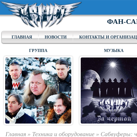
ФАН-СА
ГЛАВНАЯ
НОВОСТИ
КОНТАКТЫ И ОРГАНИЗА
ГРУППА
МУЗЫКА
Главная
»
Техника и оборудование
»
Сабвуферы: 