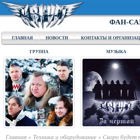
ФАН-СА
ГЛАВНАЯ
НОВОСТИ
КОНТАКТЫ И ОРГАНИЗА
ГРУППА
МУЗЫКА
Главная
»
Техника и оборудование
»
Скоро будет 