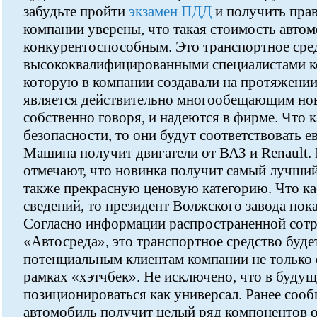
забудьте пройти
экзамен ПДД
и получить прав
компании уверены, что такая стоимость автом
конкурентоспособным. Это транспортное сре
высококвалифицированными специалистами ко
которую в компании создавали на протяжении 
является действительно многообещающим нов
собственно говоря, и надеются в фирме. Что к
безопасности, то они будут соответствовать 
Машина получит двигатели от ВАЗ и Renault.
отмечают, что новинка получит самый лучший 
также прекрасную ценовую категорию. Что к
сведений, то президент Волжского завода пока
Согласно информации распространенной сот
«Автосреда», это транспортное средство буде
потенциальным клиентам компании не только с
рамках «хэтчбек». Не исключено, что в буду
позиционироваться как универсал. Ранее сооб
автомобиль получит целый ряд компонентов о