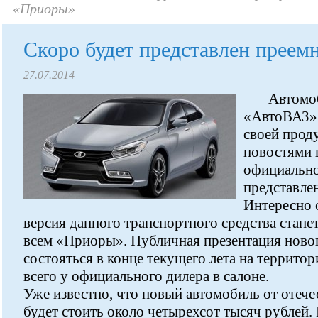
«Приоры»
Скоро будет представлен прее
27.07.2014
Автомо
«АвтоВАЗ» 
своей прод
новостями 
официально
представлен
Интересно 
версия данного транспортного средства стане
всем «Приоры». Публичная презентация ново
состояться в конце текущего лета на террито
всего у официального дилера в салоне.
Уже известно, что новый автомобиль от отеч
будет стоить около четырехсот тысяч рублей.