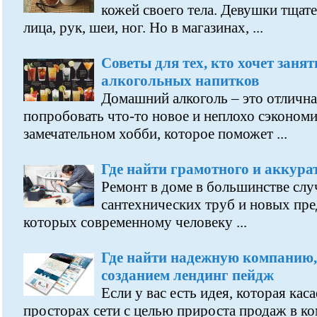
кожей своего тела. Девушки тщат
лица, рук, шеи, ног. Но в магазинах, ...
Советы для тех, кто хочет заня
алкогольных напитков
Домашний алкоголь – это отличн
попробовать что-то новое и неплохо сэкономит
замечательном хобби, которое поможет ...
Где найти грамотного и аккура
Ремонт в доме в большинстве слу
сантехнических труб и новых пре
которых современному человеку ...
Где найти надежную компанию,
созданием лендинг пейдж
Если у вас есть идея, которая кас
просторах сети с целью прироста продаж в ко