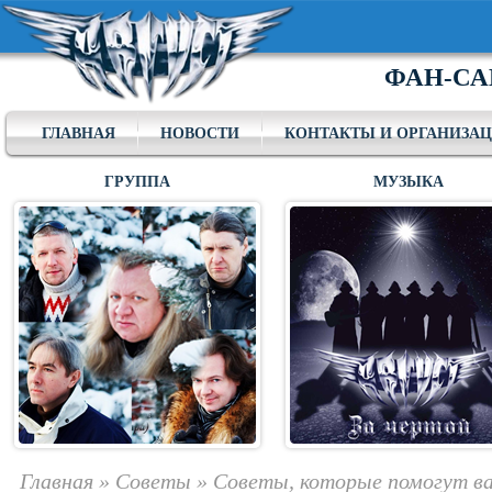
ФАН-СА
ГЛАВНАЯ
НОВОСТИ
КОНТАКТЫ И ОРГАНИЗА
ГРУППА
МУЗЫКА
Главная
»
Советы
»
Советы, которые помогут ва