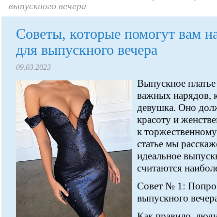
выпускного вечера
Советы, которые помогут вам н
для выпускного вечера
09.03.2023
Выпускное платье 
важных нарядов, 
девушка. Оно дол
красоту и женстве
к торжественному
статье мы расскаж
идеальное выпускн
считаются наибол
Совет № 1: Попро
выпускного вечер
Как правило, люд