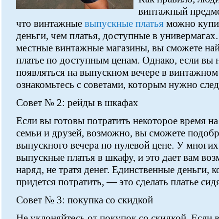
винтажный предмет
что винтажные
выпускные платья
можно купит
деньги, чем платья, доступные в универмагах
местные винтажные магазины, вы сможете на
платье по доступным ценам. Однако, если вы 
появляться на выпускном вечере в винтажном
ознакомьтесь с советами, которым нужно след
Совет № 2: рейды в шкафах
Если вы готовы потратить некоторое время н
семьи и друзей, возможно, вы сможете подоб
выпускного вечера по нулевой цене. У многи
выпускные платья в шкафу, и это дает вам во
наряд, не тратя денег. Единственные деньги, 
придется потратить, — это сделать платье сид
Совет № 3: покупка со скидкой
Не уклоняйтесь от покупок со скидкой. Если в