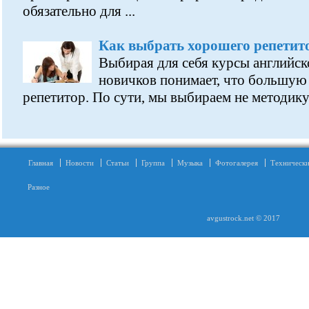
обязательно для ...
Как выбрать хорошего репетит
Выбирая для себя курсы английск
новичков понимает, что большую
репетитор. По сути, мы выбираем не методику 
Главная
Новости
Статьи
Группа
Музыка
Фотогалерея
Технически
Разное
avgustrock.net © 2017