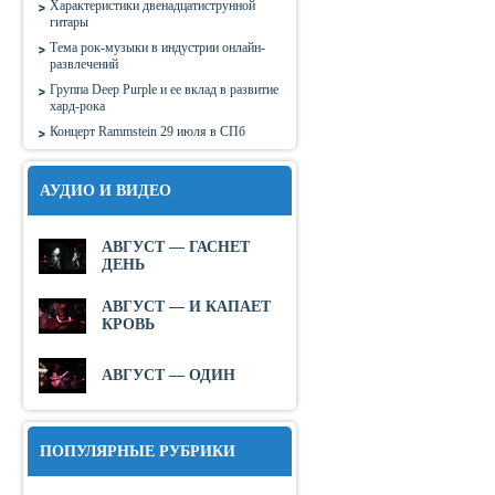
Характеристики двенадцатиструнной
гитары
Тема рок-музыки в индустрии онлайн-
развлечений
Группа Deep Purple и ее вклад в развитие
хард-рока
Концерт Rammstein 29 июля в СПб
АУДИО И ВИДЕО
АВГУСТ — ГАСНЕТ
ДЕНЬ
АВГУСТ — И КАПАЕТ
КРОВЬ
АВГУСТ — ОДИН
ПОПУЛЯРНЫЕ РУБРИКИ