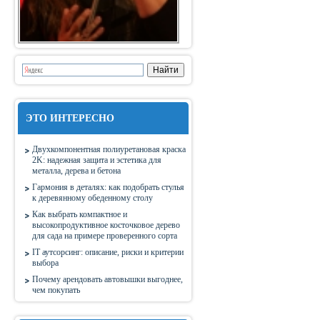
ЭТО ИНТЕРЕСНО
Двухкомпонентная полиуретановая краска
2K: надежная защита и эстетика для
металла, дерева и бетона
Гармония в деталях: как подобрать стулья
к деревянному обеденному столу
Как выбрать компактное и
высокопродуктивное косточковое дерево
для сада на примере проверенного сорта
IT аутсорсинг: описание, риски и критерии
выбора
Почему арендовать автовышки выгоднее,
чем покупать