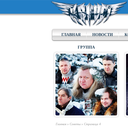
ГЛАВНАЯ
НОВОСТИ
К
ГРУППА
Главная
»
Советы
»
Страница 4