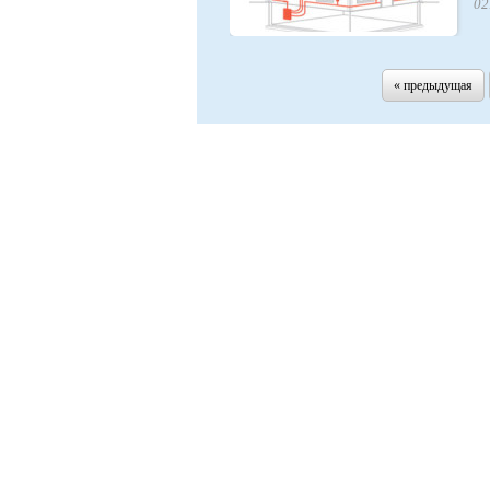
02
« предыдущая