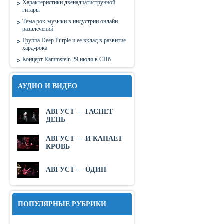
Характеристики двенадцатиструнной
гитары
Тема рок-музыки в индустрии онлайн-
развлечений
Группа Deep Purple и ее вклад в развитие
хард-рока
Концерт Rammstein 29 июля в СПб
АУДИО И ВИДЕО
АВГУСТ — ГАСНЕТ
ДЕНЬ
АВГУСТ — И КАПАЕТ
КРОВЬ
АВГУСТ — ОДИН
ПОПУЛЯРНЫЕ РУБРИКИ