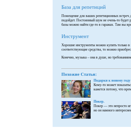
База для репетиций
Помещение для ваших репетиционных встреч 
подойдет. Постоянный шум не очень-то будет р
базы можно найти где-то в гаражах. Там вы вр
Инструмент
Хорошие инструменты можно купить только в м
соответствующие средства, то можно приобрес
Конечно, музыка – она в душе, но требованиям
Похожие Статьи:
Подарки к новому году
Кому-то может показаться
кажется потому, что врем
Покер.
Покер — это непросто иг
но он намного интереснее 