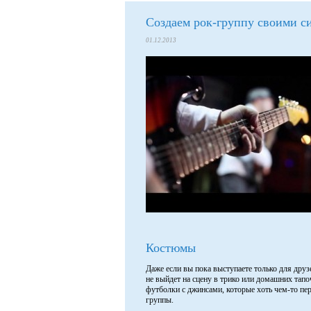
Создаем рок-группу своими с
01.12.2013
Костюмы
Даже если вы пока выступаете только для друз
не выйдет на сцену в трико или домашних тапоч
футболки с джинсами, которые хоть чем-то пе
группы.