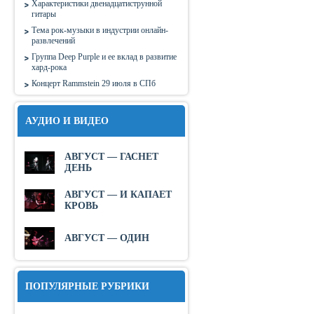
Характеристики двенадцатиструнной
гитары
Тема рок-музыки в индустрии онлайн-
развлечений
Группа Deep Purple и ее вклад в развитие
хард-рока
Концерт Rammstein 29 июля в СПб
АУДИО И ВИДЕО
АВГУСТ — ГАСНЕТ
ДЕНЬ
АВГУСТ — И КАПАЕТ
КРОВЬ
АВГУСТ — ОДИН
ПОПУЛЯРНЫЕ РУБРИКИ