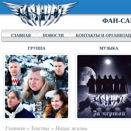
ФАН-СА
ГЛАВНАЯ
НОВОСТИ
КОНТАКТЫ И ОРГАНИЗА
ГРУППА
МУЗЫКА
Главная
»
Тексты
»
Наша жизнь