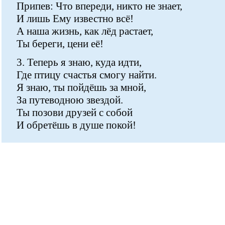
Припев: Что впереди, никто не знает,
И лишь Ему известно всё!
А наша жизнь, как лёд растает,
Ты береги, цени её!
3. Теперь я знаю, куда идти,
Где птицу счастья смогу найти.
Я знаю, ты пойдёшь за мной,
За путеводною звездой.
Ты позови друзей с собой
И обретёшь в душе покой!