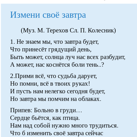
Измени своё завтра
(Муз. М. Терехов Сл. П. Колесник)
1. Не знаем мы, что завтра будет,
Что принесёт грядущий день,
Быть может, солнца луч нас всех разбудит,
А может, нас коснётся боли тень..?
2.Прими всё, что судьба дарует,
Но помни, всё в твоих руках!
И пусть нам нелегко сегодня будет,
Но завтра мы помчим на облаках.
Припев: Больно в груди…
Сердце бьётся, как птица.
Нам над собой нужно много трудиться.
Что б изменить своё завтра сейчас