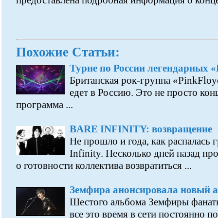
предоставлена подробная информация о конце
Похожие Статьи:
Турне по России легендарных «
Британская рок-группа «PinkFloyd
едет в Россию. Это не просто кон
программа ...
BARE INFINITY: возвращение
Не прошло и года, как распалась 
Infinity. Несколько дней назад п
о готовности коллектива возвратиться ...
Земфира анонсировала новый 
Шестого альбома Земфиры фанаты
все это время в сети постоянно п