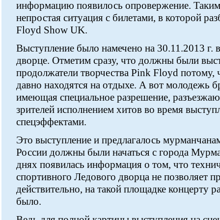
информацию появилось опровержение. Таким 
непростая ситуация с билетами, в которой ра
Floyd Show UK.
Выступление было намечено на 30.11.2013 г.
дворце. Отметим сразу, что должны были вы
продолжатели творчества Pink Floyd потому, 
давно находятся на отдыхе. А вот молодежь 
имеющая специальное разрешение, разъезжаю
зрителей исполнением хитов во время высту
спецэффектами.
Это выступление и предлагалось мурманчана
России должны были начаться с города Мурман
днях появилась информация о том, что техни
спортивного Ледового дворца не позволяет п
действительно, на такой площадке концерту р
было.
Ведь для полной картины выступления на сце