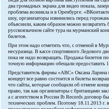
два громадных экрана для видео показа, лазе
проблема возникла и в Оренбурге. «ВКонтакт
шоу, организаторы извинились перед горожан
объяснили, каким образом можно возвратить 
русскоязычном сайте тура на мурманский кон
билетов.
При этом надо отметить что, с отменой в Мур
несуразица. В кассе спортивного Ледового дв
пока не надо возвращать. Продажа билетов по
точную информацию обещали предоставить 18
Представитель фирмы «АВС» Оксана Ларина 
концерт все равно состоится и билеты возвращ
что сайты, которые сообщили об отмене конце
право, так как организаторы с британцами з
а с агентством в России Ib Records договор бы
технических проблем. Поэтому 18.11.2013 г. 