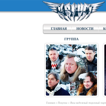
ГЛАВНАЯ
НОВОСТИ
К
ГРУППА
Главная
»
Покупки
»
Ваш надежный торговый партн