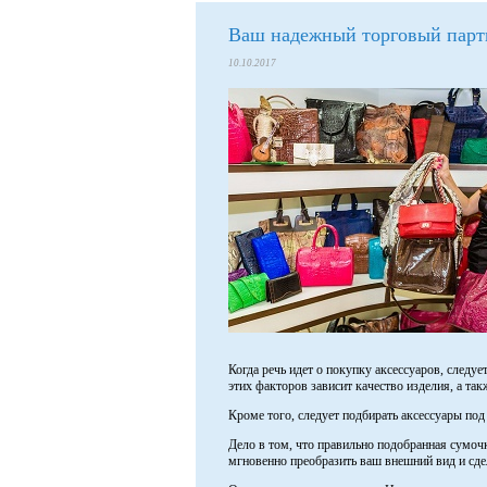
Ваш надежный торговый партн
10.10.2017
Когда речь идет о покупку аксессуаров, следу
этих факторов зависит качество изделия, а та
Кроме того, следует подбирать аксессуары под 
Дело в том, что правильно подобранная сумочк
мгновенно преобразить ваш внешний вид и сде