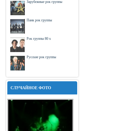
Зарубежные рок группы
Панк рок группы
Рок группы 80 х
Русские рок группы
СЛУЧАЙНОЕ ФОТО