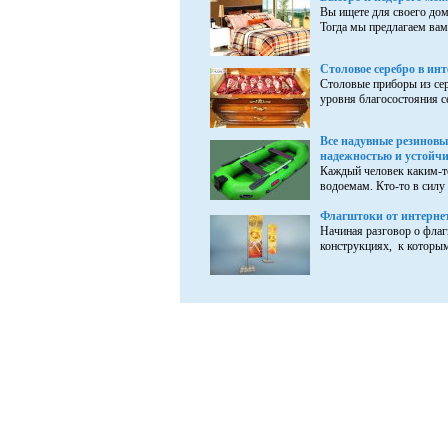
Вы ищете для своего дом
Тогда мы предлагаем вам
Столовое серебро в инт
Столовые приборы из сер
уровня благосостояния се
Все надувные резиновы
надежностью и устойчи
Каждый человек каким-т
водоемам. Кто-то в силу 
Флагштоки от интернет
Начиная разговор о флагш
конструкциях, к которым 