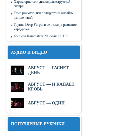
Характеристики двенадцатиструнной
гитары
Тема рок-музыки в индустрии онлайн-
развлечений
Группа Deep Purple и ее вклад в развитие
хард-рока
Концерт Rammstein 29 июля в СПб
АУДИО И ВИДЕО
АВГУСТ — ГАСНЕТ
ДЕНЬ
АВГУСТ — И КАПАЕТ
КРОВЬ
АВГУСТ — ОДИН
ПОПУЛЯРНЫЕ РУБРИКИ