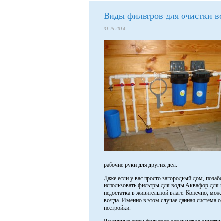
Виды фильтров для очистки во
31.05.2014
рабочие руки для других дел.
Даже если у вас просто загородный дом, позаб
использовать фильтры для воды Аквафор для 
недостатка в живительной влаге. Конечно, мож
всегда. Именно в этом случае данная система 
постройки.