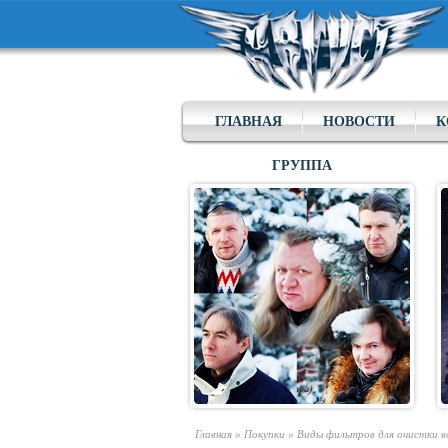
ГЛАВНАЯ
НОВОСТИ
К
ГРУППА
Главная
»
Покупки
»
Виды фильтров для очистки во