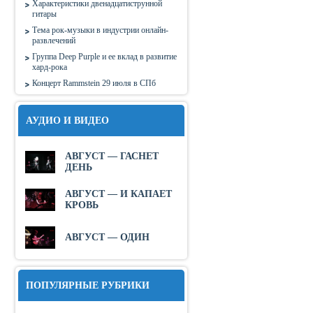
Характеристики двенадцатиструнной
гитары
Тема рок-музыки в индустрии онлайн-
развлечений
Группа Deep Purple и ее вклад в развитие
хард-рока
Концерт Rammstein 29 июля в СПб
АУДИО И ВИДЕО
АВГУСТ — ГАСНЕТ
ДЕНЬ
АВГУСТ — И КАПАЕТ
КРОВЬ
АВГУСТ — ОДИН
ПОПУЛЯРНЫЕ РУБРИКИ