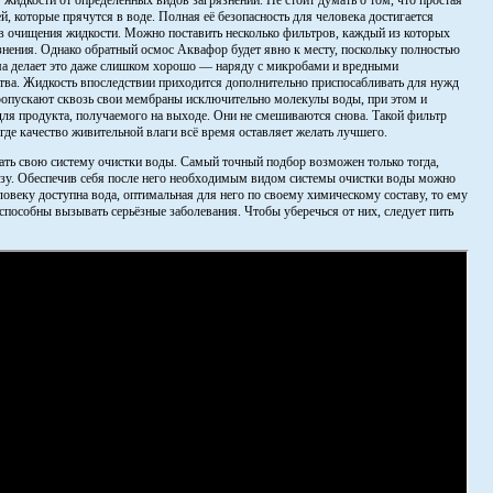
жидкости от определённых видов загрязнений. Не стоит думать о том, что простая
й, которые прячутся в воде. Полная её безопасность для человека достигается
в очищения жидкости. Можно поставить несколько фильтров, каждый из которых
язнения. Однако обратный осмос Аквафор будет явно к месту, поскольку полностью
ема делает это даже слишком хорошо — наряду с микробами и вредными
ва. Жидкость впоследствии приходится дополнительно приспосабливать для нужд
 пропускают сквозь свои мембраны исключительно молекулы воды, при этом и
для продукта, получаемого на выходе. Они не смешиваются снова. Такой фильтр
где качество живительной влаги всё время оставляет желать лучшего.
ать свою систему очистки воды. Самый точный подбор возможен только тогда,
изу. Обеспечив себя после него необходимым видом системы очистки воды можно
еловеку доступна вода, оптимальная для него по своему химическому составу, то ему
пособны вызывать серьёзные заболевания. Чтобы уберечься от них, следует пить