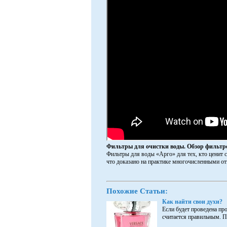
Фильтры для очистки воды. Обзор фильтр
Фильтры для воды «Арго» для тех, кто ценит 
что доказано на практике многочисленными от
Похожие Статьи:
Как найти свои духи?
Если будет проведена пр
считается правильным. По