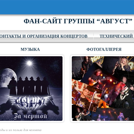
ФАН-САЙТ ГРУППЫ “АВГУСТ”
ОНТАКТЫ И ОРГАНИЗАЦИЯ КОНЦЕРТОВ
ТЕХНИЧЕСКИЙ 
МУЗЫКА
ФОТОГАЛЛЕРЕЯ
ды и их польза для человека