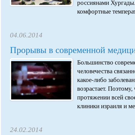
россиянами Хургады.
комфортные температ
04.06.2014
Прорывы в современной медиц
Большинство соврем
человечества связанн
какое-либо заболеван
возрастает. Поэтому,
протяжении всей сво
клиники израиля и ме
24.02.2014