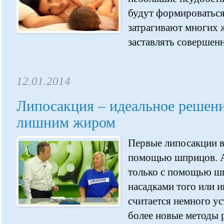
будут формироваться 
затрагивают многих 
заставлять совершенн
12.01.2014
Липосакция – идеальное решени
лишним жиром
Первые липосакции в
помощью шприцов. А
только с помощью ш
насадками того или и
считается немного ус
более новые методы р