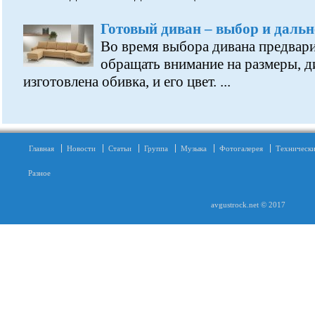
Готовый диван – выбор и даль
Во время выбора дивана предвари
обращать внимание на размеры, ди
изготовлена обивка, и его цвет. ...
Главная
Новости
Статьи
Группа
Музыка
Фотогалерея
Технически
Разное
avgustrock.net © 2017