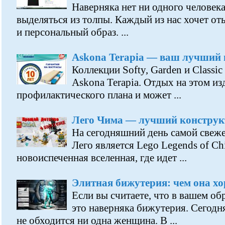
Наверняка нет ни одного человека
выделяться из толпы. Каждый из нас хочет о
и персональный образ. ...
Askona Terapia — ваш лучший 
Коллекции Softy, Garden и Classi
Askona Terapia. Отдых на этом из
профилактического плана и может ...
Лего Чима — лучший конструкт
На сегодняшний день самой свеже
Лего является Lego Legends of C
новоиспеченная вселенная, где идет ...
Элитная бижутерия: чем она х
Если вы считаете, что в вашем обра
это наверняка бижутерия. Сегодн
не обходится ни одна женщина. В ...