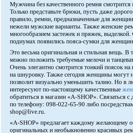
Мужчина без качественного ремня смотрится 
Только представьте брюки, пусть даже дорого
правило, ремни, предназначенные для женщи
нежели мужские варианты. Также женские ре
многообразием застежек и пряжек, выделкой.
подиумах появились пояса-сумки для женщин
Это весьма оригинальная и стильная вещь. В 
можно положить требуемые мелочи и танцевать
Очень элегантно смотрится тонкий поясок на 
на шнуровку. Также сегодня женщины могут н
позволит визуально уменьшить талию. Но в лю
интересуют по-настоящему качественные
жен
обратиться в магазин «A-SHOP». Связаться с
по телефону: 098-022-65-90 либо посредствам
shop@live.ru.
«A-SHOP» предлагает каждому желающему о
оригинальных и необыкновенно красивых рем