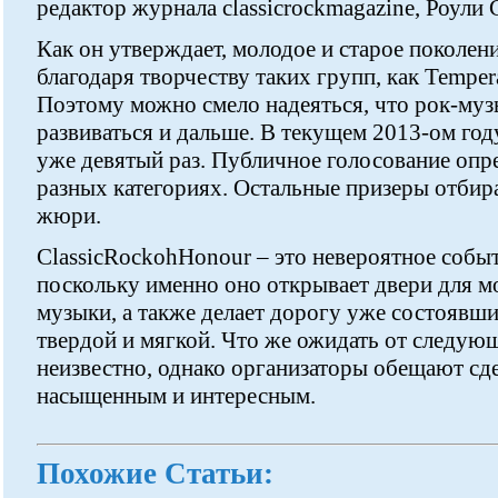
редактор журнала classicrockmagazine, Роули 
Как он утверждает, молодое и старое поколен
благодаря творчеству таких групп, как Temper
Поэтому можно смело надеяться, что рок-муз
развиваться и дальше. В текущем 2013-ом го
уже девятый раз. Публичное голосование опре
разных категориях. Остальные призеры отби
жюри.
ClassicRockohHonour – это невероятное собы
поскольку именно оно открывает двери для м
музыки, а также делает дорогу уже состоявш
твердой и мягкой. Что же ожидать от следующ
неизвестно, однако организаторы обещают сде
насыщенным и интересным.
Похожие Статьи: