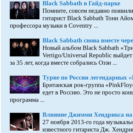
Black Sabbath в Гайд-парке
Помните, совсем недавно появилис
гитарист Black Sabbath Тони Айо
профессора музыки в Coventry ...
Black Sabbath снова вместе чере
Новый альбом Black Sabbath «Три
Vertigo/Universal Republic выйде
за 35 лет, когда вместе собрались Оззи ...
Турне по России легендарных «
Британская рок-группа «PinkFloyd
едет в Россию. Это не просто кон
программа ...
Влияние Джимми Хендрикса н
27 ноября 2013-го года музыкал
известного гитариста Дж. Хендрик