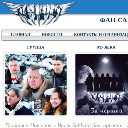
ФАН-СА
ГЛАВНАЯ
НОВОСТИ
КОНТАКТЫ И ОРГАНИЗА
ГРУППА
МУЗЫКА
Главная
»
Новости
»
Black Sabbath был признан 