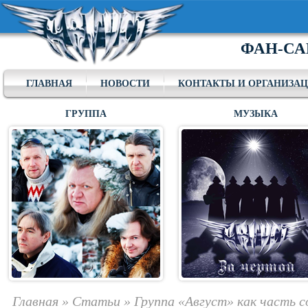
ФАН-СА
ГЛАВНАЯ
НОВОСТИ
КОНТАКТЫ И ОРГАНИЗА
ГРУППА
МУЗЫКА
Главная
»
Статьи
»
Группа «Август» как часть 