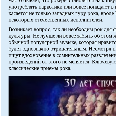
Часто бывает, что рокеры становятся на крив
употреблять наркотики или вовсе попадают в
касается не только западных гуру рока, вроде
некоторых отечественных исполнителей.
Возникает вопрос, так ли необходим рок для
культуры. Не лучше ли вовсе забыть об этом 
обычной популярной музыке, которая нравит
будет однозначно отрицательным. Несмотря на
ищут вдохновение в сомнительных развлечени
произведений от этого не меняется. Ключевую
классические приемы рока.