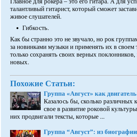
Главное для рокера – это его гитара. А для ус
талантливый гитарист, который сможет застав
живое слушателей.
Гибкость.
Как бы странно это не звучало, но рок групп
за новинками музыки и применять их в своем 
только сохранять своих верных поклонников, 
новых.
Похожие Статьи:
Группа «Август» как двигатель
Казалось бы, сколько различных 
свое в развитие роковой культуры
них продвигали тексты, которые ...
Группа “Август”: из биографии