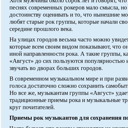
Хотя мужчины около сорок лет и говорят, что 
песнях современных рокеров мало смысла, н
достоинству оценивать и то, что нынешние м
любят старые рок группы, которые начали сво
середине прошлого века.
На улицах городов весьма часто можно увиде
которые всем своим видом показывают, что о
иной направленности рока. А такие группы, к
«Август» до сих пользуются популярностью 
звучать во дворах больших городов.
В современном музыкальном мире и при разви
голоса достаточно сложно сохранить самобыт
Но все же, музыкантам группы «Август» удае
традиционные приемы рока и музыкальные тр
круг почитателей.
Приемы рок музыкантов для сохранения п