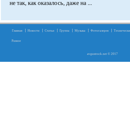
не так, как оказалось, даже на ...
Главная
Новости
Статьи
Группа
Музыка
Фотогалерея
Технически
Разное
avgustrock.net © 2017