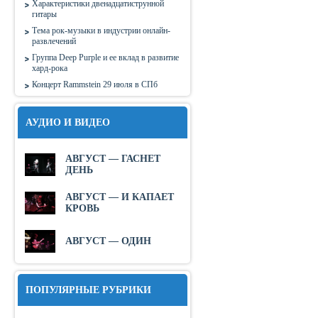
Характеристики двенадцатиструнной
гитары
Тема рок-музыки в индустрии онлайн-
развлечений
Группа Deep Purple и ее вклад в развитие
хард-рока
Концерт Rammstein 29 июля в СПб
АУДИО И ВИДЕО
АВГУСТ — ГАСНЕТ
ДЕНЬ
АВГУСТ — И КАПАЕТ
КРОВЬ
АВГУСТ — ОДИН
ПОПУЛЯРНЫЕ РУБРИКИ