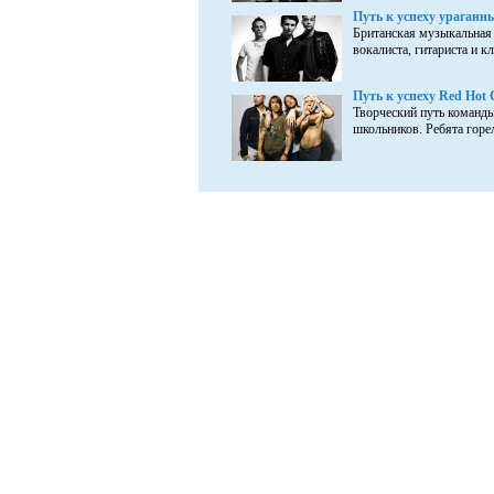
Путь к успеху ураганн
Британская музыкальная 
вокалиста, гитариста и к
Путь к успеху Red Hot C
Творческий путь команды
школьников. Ребята горел