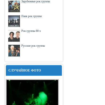
Зарубежные рок группы
Панк рок группы
Рок группы 80 х
Русские рок группы
СЛУЧАЙНОЕ ФОТО