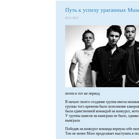
Путь к успеху ураганных Mus
09.11.2013
почти в тот же период.
В начале своего создания группа имела называ
группы того времени было исполнение каверов 
была единственной командой на конкурсе, кот
У группы шансов на выигрыш не было, однако 
выиграла.
Победив на конкурсе команда вернула себе наз
Тем не менее Muse продолжает выступать в по