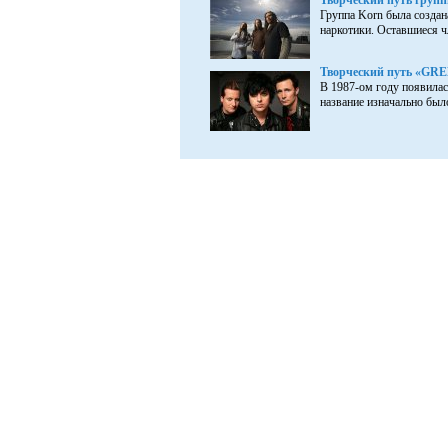
Творческий путь груп
Группа Korn была создана
наркотики. Оставшиеся ч
Творческий путь «GR
В 1987-ом году появилас
название изначально было