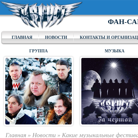
ФАН-СА
ГЛАВНАЯ
НОВОСТИ
КОНТАКТЫ И ОРГАНИЗА
ГРУППА
МУЗЫКА
Главная
»
Новости
»
Какие музыкальные фестив