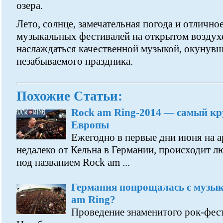
озера.
Лето, солнце, замечательная погода и отлично
музыкальных фестивалей на открытом воздух
наслаждаться качественной музыкой, окунувш
незабываемого праздника.
Похожие Статьи:
Rock am Ring-2014 — самый кр
Европы
Ежегодно в первые дни июня на 
недалеко от Кельна в Германии, происходит 
под названием Rock am ...
Германия попрощалась с музы
am Ring?
Проведение знаменитого рок-фест