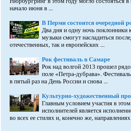
Нюрбургринг в этом году могло состояться в
начало июня в ...
В Перми состоится очередной р
Два дня и одну ночь поклонники к
музыки смогут насладиться посл
отечественных, так и европейских ...
Рок фестиваль в Самаре
Рок над волгой 2013 прошел рядо
поле «Петра-дубрава». Фестиваль
в пятый раз на День России и снова ...
Культурно-художественный про
Главным условием участия в этом
исполнителей является исполнени
во всех ее стилях и, конечно же, направлениях. 