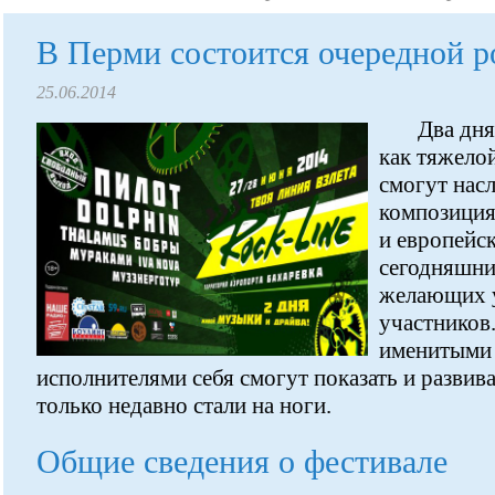
В Перми состоится очередной р
25.06.2014
Два дня
как тяжелой
смогут нас
композиция
и европейс
сегодняшни
желающих у
участников
именитыми 
исполнителями себя смогут показать и разви
только недавно стали на ноги.
Общие сведения о фестивале