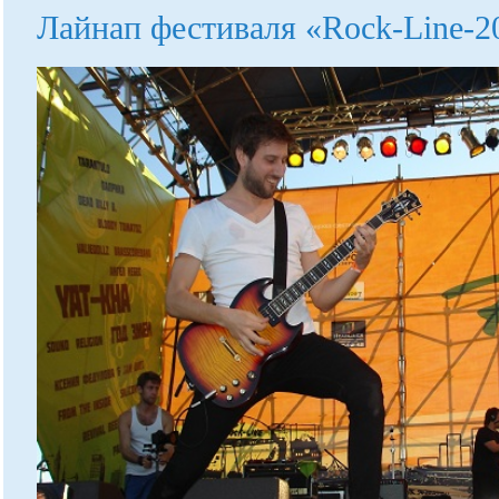
Лайнап фестиваля «Rock-Line-2