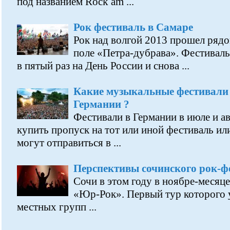
под названием Rock am ...
Рок фестиваль в Самаре
Рок над волгой 2013 прошел рядо
поле «Петра-дубрава». Фестиваль
в пятый раз на День России и снова ...
Какие музыкальные фестивали 
Германии ?
Фестивали в Германии в июле и авг
купить пропуск на тот или иной фестиваль ил
могут отправиться в ...
Перспективы сочинского рок-
Сочи в этом году в ноябре-месяц
«Юр-Рок». Первый тур которого 
местных групп ...