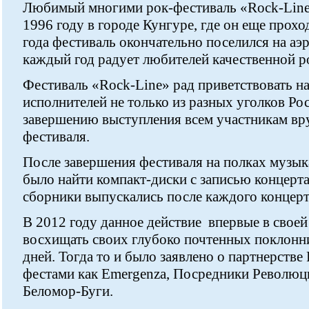
Любимый многими рок-фестиваль «Rock-Line»
1996 году в городе Кунгуре, где он еще прохо
года фестиваль окончательно поселился на аэ
каждый год радует любителей качественной р
Фестиваль «Rock-Line» рад приветствовать на
исполнителей не только из разных уголков Рос
завершению выступления всем участникам вр
фестиваля.
После завершения фестиваля на полках музы
было найти компакт-диски с записью концерт
сборники выпускались после каждого концерта
В 2012 году данное действие впервые в своей
восхищать своих глубоко почтенных поклонн
дней. Тогда то и было заявлено о партнерстве
фестами как Emergenza, Посредники Революци
Беломор-Буги.