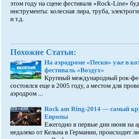
этом году на сцене фестиваля «Rock-Line» бу
инструменты: колесная лира, труба, электроги
и т.д.
Похожие Статьи:
На аэродроме «Пески» уже в ко
фестиваль «Воздух»
Крупный международный рок-фес
состоялся еще в 2005 году, а местом для пров
аэродром ...
Rock am Ring-2014 — самый кр
Европы
Ежегодно в первые дни июня на 
недалеко от Кельна в Германии, происходит 