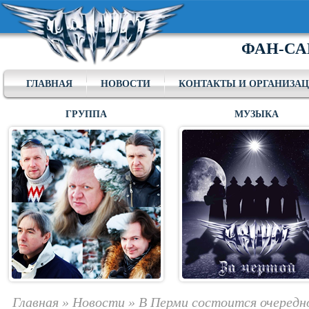
ФАН-СА
ГЛАВНАЯ
НОВОСТИ
КОНТАКТЫ И ОРГАНИЗА
ГРУППА
МУЗЫКА
Главная
»
Новости
»
В Перми состоится очередн